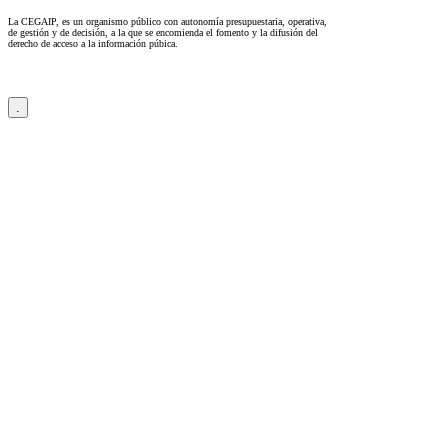
La CEGAIP, es un organismo público con autonomía presupuestaria, operativa,
de gestión y de decisión, a la que se encomienda el fomento y la difusión del
derecho de acceso a la información púbica.