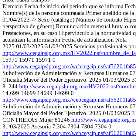
Ejercicio Fecha de inicio del periodo que se informa Fech
Nombre(s) de la persona contratada Primer apellido d
01/04/2023 -> Sexo (catálogo) Número de contrato Hiperví
perspectiva de género) Remuneración mensual bruta o con
Prestaciones, en su caso Hipervínculo a la normatividad q
actualizan la información Fecha de actualización Nota
2025 01/03/2025 31/03/2025 Servicios profesionale
http://www.cegaipslp.org.mx/HV2022.nsf/nombre_de_
15971 15971 15971 0
http://www.cegaipslp.org.mx/webcegaip.nsf/af5620
Subdirección de Administración y Recursos Humanos 07/04/
Oficialia Mayor del Poder Ejecutivo. 2025 01/03/2025
81244
http://www.cegaipslp.org.mx/HV2022.nsf/nomb
14,699 14699 14699 14699 0
http://www.cegaipslp.org.mx/webcegaip.nsf/af5620
Subdirección de Administración y Recursos Humanos 07/04/
Oficialia Mayor del Poder Ejecutivo. 2025 01/03/2025
CONTRERAS Mujer 81246
http://www.cegaipslp.or
31/03/2025 Asesoria 7,304 7304 7304 7304 0
http://www.cegaipslp.org.mx/webcegaip.nsf/af5620