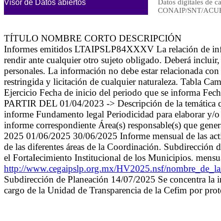
Visor de Datos abiertos
Datos digitales de c
CONAIP/SNT/ACUE
TÍTULO NOMBRE CORTO DESCRIPCIÓN
Informes emitidos LTAIPSLP84XXXV La relación de inform
rendir ante cualquier otro sujeto obligado. Deberá incluir
personales. La información no debe estar relacionada con 
restringida y licitación de cualquier naturaleza. Tabla Ca
Ejercicio Fecha de inicio del periodo que se informa 
PARTIR DEL 01/04/2023 -> Descripción de la temática que
informe Fundamento legal Periodicidad para elaborar y/o 
informe correspondiente Área(s) responsable(s) que genera
2025 01/06/2025 30/06/2025 Informe mensual de las activi
de las diferentes áreas de la Coordinación. Subdirección d
el FortaIecimiento Institucional de los Municipios. mens
http://www.cegaipslp.org.mx/HV2025.nsf/nombre_d
Subdirección de Planeación 14/07/2025 Se concentra la in
cargo de la Unidad de Transparencia de la Cefim por prot