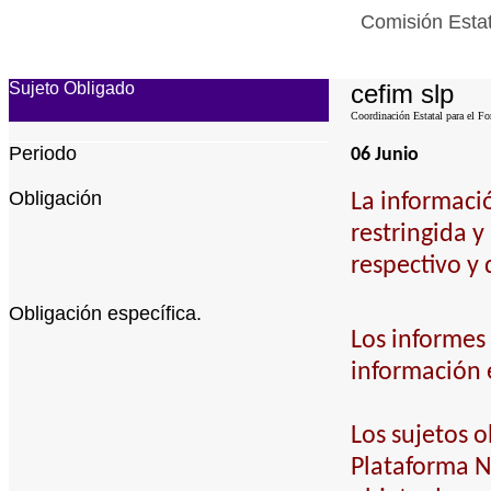
Comisión Estat
Sujeto Obligado
cefim slp
Coordinación Estatal para el Fo
Periodo
06 Junio
Obligación
La informaci
restringida y
respectivo y 
Obligación específica.
Los informes 
información 
Los sujetos o
Plataforma Na