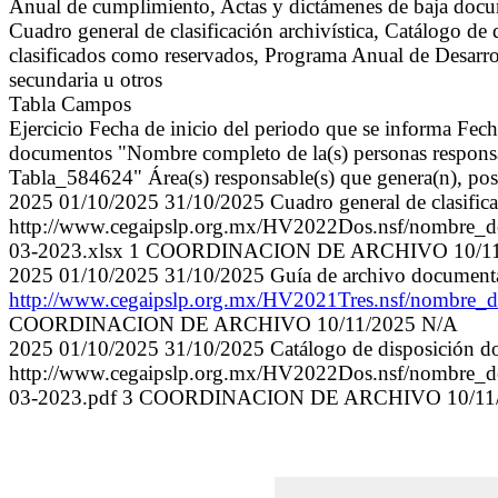
Anual de cumplimiento, Actas y dictámenes de baja docum
Cuadro general de clasificación archivística, Catálogo d
clasificados como reservados, Programa Anual de Desarro
secundaria u otros
Tabla Campos
Ejercicio Fecha de inicio del periodo que se informa Fech
documentos "Nombre completo de la(s) personas responsabl
Tabla_584624" Área(s) responsable(s) que genera(n), pose
2025 01/10/2025 31/10/2025 Cuadro general de clasificac
http://www.cegaipslp.org.mx/HV2022Dos.nsf/nombre
03-2023.xlsx 1 COORDINACION DE ARCHIVO 10/11
2025 01/10/2025 31/10/2025 Guía de archivo document
http://www.cegaipslp.org.mx/HV2021Tres.nsf/nombr
COORDINACION DE ARCHIVO 10/11/2025 N/A
2025 01/10/2025 31/10/2025 Catálogo de disposición d
http://www.cegaipslp.org.mx/HV2022Dos.nsf/nombre_
03-2023.pdf 3 COORDINACION DE ARCHIVO 10/11