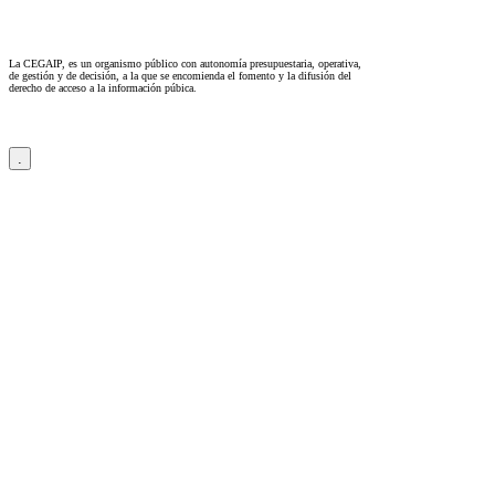
La CEGAIP, es un organismo público con autonomía presupuestaria, operativa,
de gestión y de decisión, a la que se encomienda el fomento y la difusión del
derecho de acceso a la información púbica.