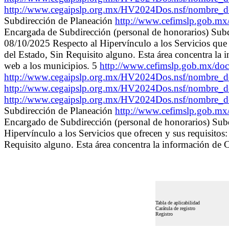
http://www.cegaipslp.org.mx/HV2024Dos.nsf/nombre_
Subdirección de Planeación
http://www.cefimslp.gob.m
Encargada de Subdirección (personal de honorarios) Subdir
08/10/2025 Respecto al Hipervínculo a los Servicios que 
del Estado, Sin Requisito alguno. Esta área concentr
web a los municipios. 5
http://www.cefimslp.gob.mx/d
http://www.cegaipslp.org.mx/HV2024Dos.nsf/nombre
http://www.cegaipslp.org.mx/HV2024Dos.nsf/nombre_d
http://www.cegaipslp.org.mx/HV2024Dos.nsf/nombre_
Subdirección de Planeación
http://www.cefimslp.gob.m
Encargado de Subdirección (personal de honorarios) Subd
Hipervínculo a los Servicios que ofrecen y sus requisitos
Requisito alguno. Esta área concentra la información de
Tabla de aplicabilidad
Carátula de registro
Registro