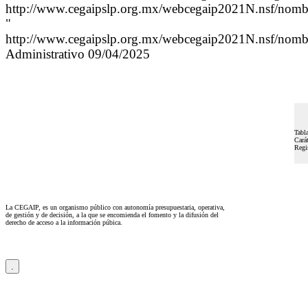
http://www.cegaipslp.org.mx/webcegaip2021N.nsf/nom
"
http://www.cegaipslp.org.mx/webcegaip2021N.nsf/nom
Administrativo 09/04/2025
Tabla
Carát
Regi
La CEGAIP, es un organismo público con autonomía presupuestaria, operativa,
de gestión y de decisión, a la que se encomienda el fomento y la difusión del
derecho de acceso a la información púbica.