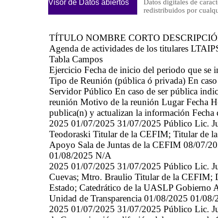
Visor de Datos abiertos
Datos digitales de caract
redistribuidos por cu
TÍTULO NOMBRE CORTO DESCRIPCI
Agenda de actividades de los titulares LTAIP
Tabla Campos
Ejercicio Fecha de inicio del periodo que se
Tipo de Reunión (pública ó privada) En caso 
Servidor Público En caso de ser pública indic
reunión Motivo de la reunión Lugar Fecha Hor
publica(n) y actualizan la información Fecha
2025 01/07/2025 31/07/2025 Público Lic. Jul
Teodoraski Titular de la CEFIM; Titular de l
Apoyo Sala de Juntas de la CEFIM 08/07/20
01/08/2025 N/A
2025 01/07/2025 31/07/2025 Público Lic. Ju
Cuevas; Mtro. Braulio Titular de la CEFIM; Di
Estado; Catedrático de la UASLP Gobierno A
Unidad de Transparencia 01/08/2025 01/08
2025 01/07/2025 31/07/2025 Público Lic. Ju