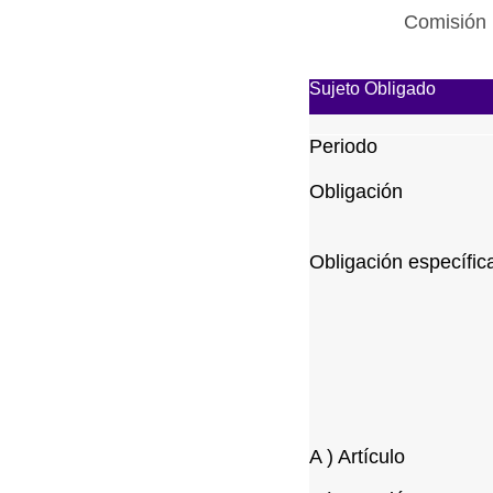
Comisión 
Sujeto Obligado
Periodo
Obligación
Obligación específic
A ) Artículo