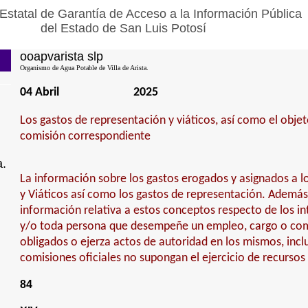
Estatal de Garantía de Acceso a la Información Pública
del Estado de San Luis Potosí
ooapvarista slp
Organismo de Agua Potable de Villa de Arista.
04 Abril
2025
Los gastos de representación y viáticos, así como el obje
comisión correspondiente
a.
La información sobre los gastos erogados y asignados a lo
y Viáticos así como los gastos de representación. Además 
información relativa a estos conceptos respecto de los i
y/o toda persona que desempeñe un empleo, cargo o comi
obligados o ejerza actos de autoridad en los mismos, inc
comisiones oficiales no supongan el ejercicio de recurso
84