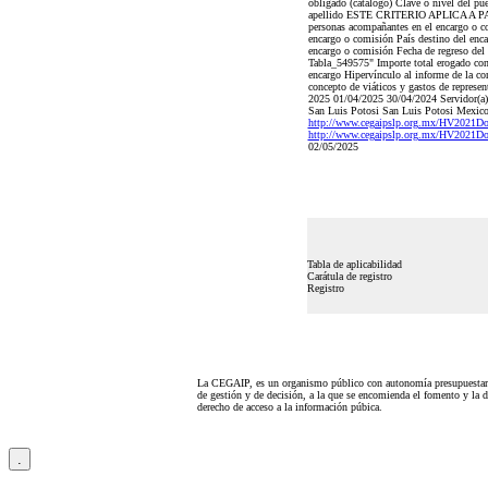
obligado (catálogo) Clave o nivel del p
apellido ESTE CRITERIO APLICA A PARTI
personas acompañantes en el encargo o co
encargo o comisión País destino del enc
encargo o comisión Fecha de regreso del 
Tabla_549575" Importe total erogado con
encargo Hipervínculo al informe de la c
concepto de viáticos y gastos de represen
2025 01/04/2025 30/04/2024 Servidor(a) 
San Luis Potosi San Luis Potosi Mexico
http://www.cegaipslp.org.mx/HV2021D
http://www.cegaipslp.org.mx/HV2021D
02/05/2025
Tabla de aplicabilidad
Carátula de registro
Registro
La CEGAIP, es un organismo público con autonomía presupuestari
de gestión y de decisión, a la que se encomienda el fomento y la d
derecho de acceso a la información púbica.