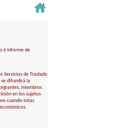
to e informe de
s Servicios de Traslado
se difundirá la
ntegrantes, miembros
sión en los sujetos
luso cuando estas
s económicos.