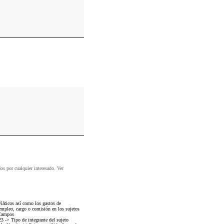
dos por cualquier interesado. Ver
iáticos así como los gastos de
empleo, cargo o comisión en los sujetos
 Campos
-> Tipo de integrante del sujeto