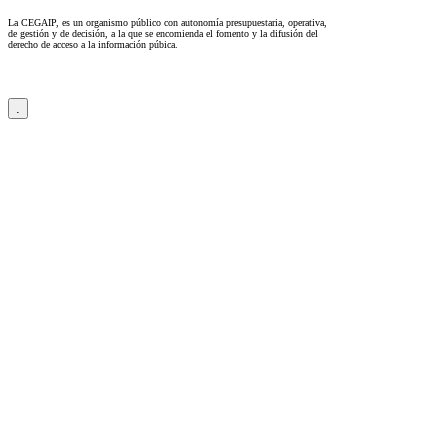
La CEGAIP, es un organismo público con autonomía presupuestaria, operativa,
de gestión y de decisión, a la que se encomienda el fomento y la difusión del
derecho de acceso a la información púbica.