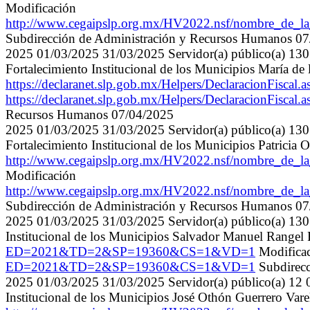
Modificación
http://www.cegaipslp.org.mx/HV2022.nsf/nombre_de
Subdirección de Administración y Recursos Humanos 0
2025 01/03/2025 31/03/2025 Servidor(a) público(a) 1307 
Fortalecimiento Institucional de los Municipios María de
https://declaranet.slp.gob.mx/Helpers/Declaracio
https://declaranet.slp.gob.mx/Helpers/Declaracio
Recursos Humanos 07/04/2025
2025 01/03/2025 31/03/2025 Servidor(a) público(a) 1307 
Fortalecimiento Institucional de los Municipios Patricia 
http://www.cegaipslp.org.mx/HV2022.nsf/nombre_de
Modificación
http://www.cegaipslp.org.mx/HV2022.nsf/nombre_de
Subdirección de Administración y Recursos Humanos 0
2025 01/03/2025 31/03/2025 Servidor(a) público(a) 1307 
Institucional de los Municipios Salvador Manuel Range
ED=2021&TD=2&SP=19360&CS=1&VD=1
Modifica
ED=2021&TD=2&SP=19360&CS=1&VD=1
Subdirecc
2025 01/03/2025 31/03/2025 Servidor(a) público(a) 12 05 
Institucional de los Municipios José Othón Guerrero Var