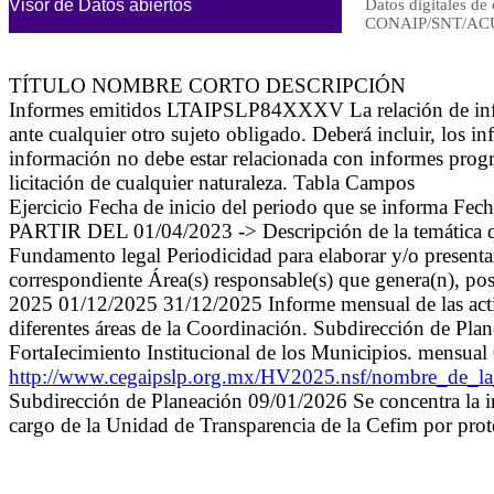
Visor de Datos abiertos
Datos digitales de 
CONAIP/SNT/ACU
TÍTULO NOMBRE CORTO DESCRIPCIÓN
Informes emitidos LTAIPSLP84XXXV La relación de informe
ante cualquier otro sujeto obligado. Deberá incluir, los i
información no debe estar relacionada con informes progra
licitación de cualquier naturaleza. Tabla Campos
Ejercicio Fecha de inicio del periodo que se informa 
PARTIR DEL 01/04/2023 -> Descripción de la temática que
Fundamento legal Periodicidad para elaborar y/o presenta
correspondiente Área(s) responsable(s) que genera(n), pos
2025 01/12/2025 31/12/2025 Informe mensual de las activid
diferentes áreas de la Coordinación. Subdirección de Plane
FortaIecimiento Institucional de los Municipios. mensua
http://www.cegaipslp.org.mx/HV2025.nsf/nombre_d
Subdirección de Planeación 09/01/2026 Se concentra la in
cargo de la Unidad de Transparencia de la Cefim por prot