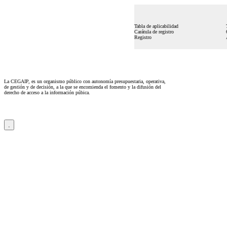
Tabla de aplicabilidad
Carátula de registro
Registro
La CEGAIP, es un organismo público con autonomía presupuestaria, operativa,
de gestión y de decisión, a la que se encomienda el fomento y la difusión del
derecho de acceso a la información púbica.