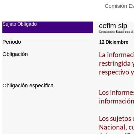
Comisión Es
Sujeto Obligado
cefim slp
Coordinación Estatal para el
Periodo
12 Diciembre
Obligación
La informac
restringida 
respectivo y
Obligación específica.
Los informe
información
Los sujetos
Nacional, cu