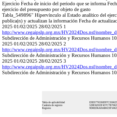
Ejercicio Fecha de inicio del periodo que se informa Fech
ejercicio del presupuesto por objeto de gasto
Tabla_549896" Hipervínculo al Estado analítico del ejerci
publica(n) y actualizan la información Fecha de actualiza
2025 01/02/2025 28/02/2025 1
http://www.cegaipslp.org.mx/HV2024Dos.nsf/nombre
Subdirección de Administración y Recursos Humanos 1
2025 01/02/2025 28/02/2025 2
http://www.cegaipslp.org.mx/HV2024Dos.nsf/nombre
Subdirección de Administración y Recursos Humanos 1
2025 01/02/2025 28/02/2025 3
http://www.cegaipslp.org.mx/HV2024Dos.nsf/nombre
Subdirección de Administración y Recursos Humanos 1
Tabla de aplicabilidad
E9D5776336D97C35062
Carátula de registro
528FAD1EF437C7B7062
Registro
9D0ED6A056B023F5062