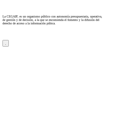
La CEGAIP, es un organismo público con autonomía presupuestaria, operativa,
de gestión y de decisión, a la que se encomienda el fomento y la difusión del
derecho de acceso a la información púbica.