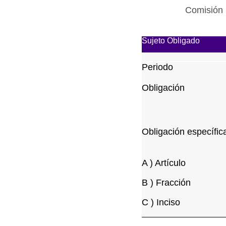
Comisión 
Sujeto Obligado
Periodo
Obligación
Obligación específic
A ) Artículo
B ) Fracción
C ) Inciso