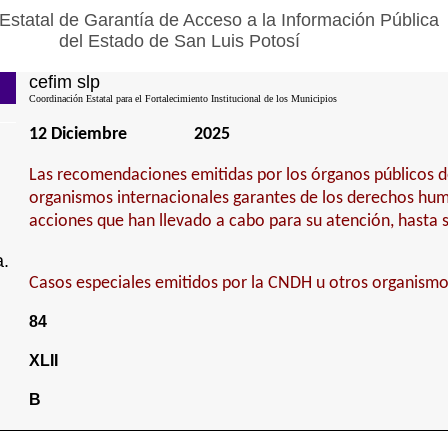
Estatal de Garantía de Acceso a la Información Pública
del Estado de San Luis Potosí
cefim slp
Coordinación Estatal para el Fortalecimiento Institucional de los Municipios
12 Diciembre
2025
Las recomendaciones emitidas por los órganos públicos 
organismos internacionales garantes de los derechos hum
acciones que han llevado a cabo para su atención, hasta 
a.
Casos especiales emitidos por la CNDH u otros organismo
84
XLII
B