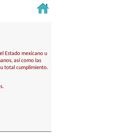
del Estado mexicano u
anos, así como las
su total cumplimiento.
s.