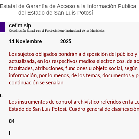
Estatal de Garantía de Acceso a la Información Pública
del Estado de San Luis Potosí
cefim slp
Coordinación Estatal para el Fortalecimiento Institucional de los Municipios
11 Noviembre
2025
Los sujetos obligados pondrán a disposición del público 
actualizada, en los respectivos medios electrónicos, de a
facultades, atribuciones, funciones u objeto social, según
información, por lo menos, de los temas, documentos y po
continuación se señalan
a.
Los instrumentos de control archivístico referidos en la L
Estado de San Luis Potosí. Cuadro general de clasificació
84
I