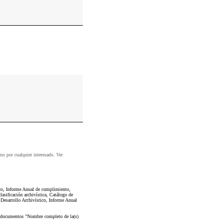
dos por cualquier interesado. Ver
ico, Informe Anual de cumplimiento,
asificación archivística, Catálogo de
Desarrollo Archivístico, Informe Anual
os documentos "Nombre completo de la(s)