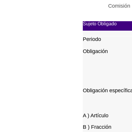
Comisión 
Sujeto Obligado
Periodo
Obligación
Obligación específic
A ) Artículo
B ) Fracción