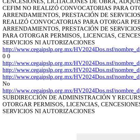
CENCESIONES, LICITACIONES DE OBRA, ADQUI
CEFIM NO REALIZÓ CONVOCATORIAS PARA OTOR
ARRENDAMIENTOS, PRESTACIÓN DE SERVICIOS N
REALIZÓ CONVOCATORIAS PARA OTORGAR PERMI
ARRENDAMIENTOS, PRESTACIÓN DE SERVICIOS N
PARA OTORGAR PERMISOS, LICENCIAS, CENCES
SERVICIOS NI AUTORIZACIONES
http://www.cegaipslp.org.mx/HV2024Dos.nsf/nombr
0 0
http://www.cegaipslp.org.mx/HV2024Dos.nsf/nombr
http://www.cegaipslp.org.mx/HV2024Dos.nsf/nombr
http://www.cegaipslp.org.mx/HV2024Dos.nsf/nombr
No
http://www.cegaipslp.org.mx/HV2024Dos.nsf/nombr
SUBDIRECCIÓN DE ADMINISTRACIÓN Y RECURS
OTORGAR PERMISOS, LICENCIAS, CENCESIONES
SERVICIOS NI AUTORIZACIONES