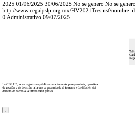
2025 01/06/2025 30/06/2025 No se genero No se genero
http://www.cegaipslp.org.mx/HV2021Tres.nsf/
0 Administrativo 09/07/2025
Tabl
Cará
Regi
La CEGAIP, es un organismo público con autonomía presupuestaria, operativa,
de gestión y de decisión, a la que se encomienda el fomento y la difusión del
derecho de acceso a la información púbica.