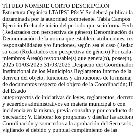
TÍTULO NOMBRE CORTO DESCRIPCIÓN
Estructura Orgánica LTAIPSLP84V Se deberá publicar la est
dictaminada por la autoridad competente. Tabla Campos
Ejercicio Fecha de inicio del periodo que se informa Fe
(Redactados con perspectiva de género) Denominación de
Denominación de la norma que establece atribuciones, resp
responsabilidades y/o funciones, según sea el caso (Redac
su caso (Redactados con perspectiva de género) Por cada ár
miembros Área(s) responsable(s) que genera(n), posee(n),
2025 01/03/2025 31/03/2025 Despacho del Coordinador Es
Institucional de los Municipios Reglamento Interno de la
deriven del objeto, funciones y atribuciones de la misma; II
de documentos respecto del objeto de la Coordinación; III
del Estado
anteproyectos de iniciativas de leyes, reglamentos, decret
y acuerdos administrativos en materia municipal o con
incidencia en la misma, previa consulta y por conducto d
Secretario; V. Elaborar los programas y diseñar las accione
Coordinación y someterlos a la aprobación del Secretario,
vigilando el debido y puntual cumplimiento de las