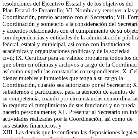
resoluciones del Ejecutivo Estatal y de los objetivos del
Plan Estatal de Desarrollo; VI. Nombrar y remover a las y
Coordinación, previo acuerdo con el Secretario; VII. Form
Coordinación y someterlo a la consideración del Secretari
y acuerdos relacionados con el cumplimiento de su objeto
con dependencias y entidades de la administración públic
federal, estatal y municipal, así como con instituciones
académicas y organizaciones políticas y de la sociedad
civil; IX. Certificar para su validez probatoria todos los
que obren en oficinas y archivos a cargo de la Coordinac
así como expedir las constancias correspondientes; X. Cele
bienes muebles e inmuebles que tenga a su cargo la
Coordinación, cuando sea autorizado por el Secretario; X
subalternos o particulares, para la atención de asuntos de
su competencia, cuando por circunstancias extraordinaria
lo requiera el cumplimiento de sus funciones y no pueda
hacerlo personalmente; XII. Presentar al Secretario un info
actividades realizadas por la Coordinación, así como de
sus estados financieros, y
XIII. Las demás que le confieran las disposiciones legales