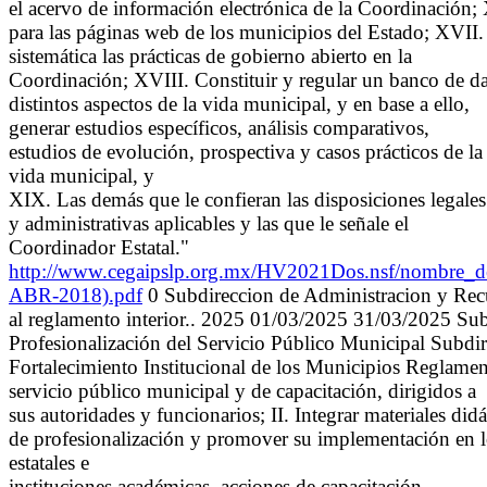
el acervo de información electrónica de la Coordinación; 
para las páginas web de los municipios del Estado; XVII.
sistemática las prácticas de gobierno abierto en la
Coordinación; XVIII. Constituir y regular un banco de da
distintos aspectos de la vida municipal, y en base a ello,
generar estudios específicos, análisis comparativos,
estudios de evolución, prospectiva y casos prácticos de la
vida municipal, y
XIX. Las demás que le confieran las disposiciones legales
y administrativas aplicables y las que le señale el
Coordinador Estatal."
http://www.cegaipslp.org.mx/HV2021Dos.nsf/nombre
ABR-2018).pdf
0 Subdireccion de Administracion y Recu
al reglamento interior.. 2025 01/03/2025 31/03/2025 Sub
Profesionalización del Servicio Público Municipal Subdir
Fortalecimiento Institucional de los Municipios Reglamen
servicio público municipal y de capacitación, dirigidos a
sus autoridades y funcionarios; II. Integrar materiales did
de profesionalización y promover su implementación en lo
estatales e
instituciones académicas, acciones de capacitación