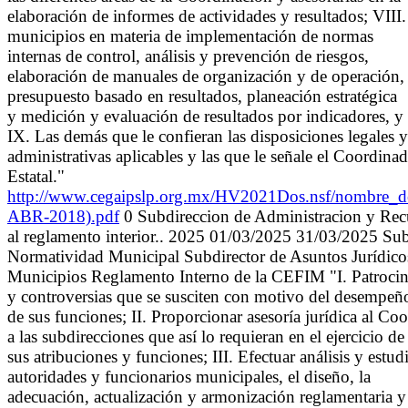
elaboración de informes de actividades y resultados; VIII. 
municipios en materia de implementación de normas
internas de control, análisis y prevención de riesgos,
elaboración de manuales de organización y de operación,
presupuesto basado en resultados, planeación estratégica
y medición y evaluación de resultados por indicadores, y
IX. Las demás que le confieran las disposiciones legales y
administrativas aplicables y las que le señale el Coordina
Estatal."
http://www.cegaipslp.org.mx/HV2021Dos.nsf/nombre
ABR-2018).pdf
0 Subdireccion de Administracion y Recu
al reglamento interior.. 2025 01/03/2025 31/03/2025 Su
Normatividad Municipal Subdirector de Asuntos Jurídicos
Municipios Reglamento Interno de la CEFIM "I. Patrocinar
y controversias que se susciten con motivo del desempeñ
de sus funciones; II. Proporcionar asesoría jurídica al Co
a las subdirecciones que así lo requieran en el ejercicio de
sus atribuciones y funciones; III. Efectuar análisis y estu
autoridades y funcionarios municipales, el diseño, la
adecuación, actualización y armonización reglamentaria y