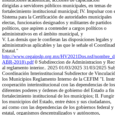
dirigidas a servidores públicos municipales, en temas de
fortalecimiento institucional municipal; IV. Impulsar con
Sistema para la Certificación de autoridades municipales
electas, funcionarios designados y militantes de partidos
políticos, que aspiren a contender a cargos políticos o
administrativos en el ámbito municipal, y
V. Las demás que le confieran las disposiciones legales y
administrativas aplicables y las que le señale el Coordina
Estatal."
http://www.cegaipslp.org.mx/HV2021Dos.nsf/nombre
ABR-2018).pdf
0 Subdireccion de Administracion y Recu
al reglamento interior.. 2025 01/03/2025 31/03/2025 Sub
Coordinación Interinstitucional Subdirector de Vinculació
los Municipios Reglamento Interno de la CEFIM "I. Inst
cooperación interinstitucional con las dependencias de los
diferentes poderes y órdenes de gobierno del Estado a fin 
fortalecimiento institucional de los municipios; II. Fungi
los municipios del Estado, entre éstos y sus ciudadanos,
así como con las dependencias de los gobiernos federal y
estatal, organismos descentralizados y autónomos,