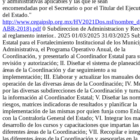
y administrativas aplicables y las que le sean
encomendadas por el Secretario o por el Titular del Ejecu
del Estado."
http://www.cegaipslp.org.mx/HV2021Dos.nsf/nombre
ABR-2018).pdf
0 Subdireccion de Administracion y Recu
al reglamento interior.. 2025 01/03/2025 31/03/2025 Su
Estatal para el Fortalecimiento Institucional de los Muni
Administrativa, el Programa Operativo Anual, de la
Coordinación, y presentarlo al Coordinador Estatal para 
revisión y autorización; II. Diseñar el sistema de planeació
áreas de la Coordinación y dar seguimiento a su
implementación; III. Elaborar y actualizar los manuales d
operación de las diversas áreas de la Coordinación; IV. Mon
por las diversas subdirecciones de la Coordinación y turn
la información al Coordinador Estatal; V. Diseñar las norm
riesgos, matrices indicadoras de resultados y planificar la
implementación de las mismas por quien funja como Enl
con la Contraloría General del Estado; VI. Integrar los mat
desarrollo de los cursos y capacitaciones que impartan las
diferentes áreas de la Coordinación; VII. Recopilar e int
las diferentes áreas de la Coordinación y asesorarlas en la