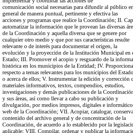
implementar y coordinar las acciones de
comunicación social necesarias para difundir al público e
general de manera puntual, pertinente y efectiva las
acciones y programas que realice la Coordinación; II. Captu
automatizar la información que le provean las diversas áre
de la Coordinación y aquella diversa que se genere por
cualquier otro medio y que por sus características resulte
relevante o de interés para documentar el origen, la
evolución y la proyección de la Institución Municipal en 
Estado; III. Promover el acopio y resguardo de la inform
histórica en los municipios de la Entidad; IV. Proporciona
respecto a temas relevantes para los municipios del Estad
o acerca de ellos; V. Instrumentar la edición y corrección d
materiales informativos, textos, compendios, estudios,
investigaciones y demás publicaciones de la Coordinació
y sus áreas, así como llevar a cabo su publicación y
divulgación, por medios impresos, digitales e informáticos
web de la Coordinación; VII. Acopiar, catalogar, conserva
contenido del archivo general y de concentración de la
Coordinación, de acuerdo a lo establecido por la legislaci
aplicable; VIII. Compilar, ordenar y publicar la informaci