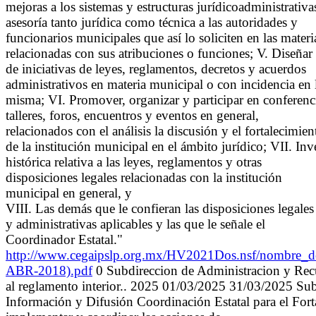
mejoras a los sistemas y estructuras jurídicoadministrativa
asesoría tanto jurídica como técnica a las autoridades y
funcionarios municipales que así lo soliciten en las materi
relacionadas con sus atribuciones o funciones; V. Diseña
de iniciativas de leyes, reglamentos, decretos y acuerdos
administrativos en materia municipal o con incidencia en 
misma; VI. Promover, organizar y participar en conferenci
talleres, foros, encuentros y eventos en general,
relacionados con el análisis la discusión y el fortalecimien
de la institución municipal en el ámbito jurídico; VII. I
histórica relativa a las leyes, reglamentos y otras
disposiciones legales relacionadas con la institución
municipal en general, y
VIII. Las demás que le confieran las disposiciones legales
y administrativas aplicables y las que le señale el
Coordinador Estatal."
http://www.cegaipslp.org.mx/HV2021Dos.nsf/nombre
ABR-2018).pdf
0 Subdireccion de Administracion y Recu
al reglamento interior.. 2025 01/03/2025 31/03/2025 Su
Información y Difusión Coordinación Estatal para el Fort