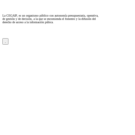
La CEGAIP, es un organismo público con autonomía presupuestaria, operativa,
de gestión y de decisión, a la que se encomienda el fomento y la difusión del
derecho de acceso a la información púbica.