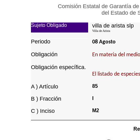
Comisión Estatal de Garantía de
del Estado de 
Sujeto Obligado
villa de arista slp
Villa de Arista
Periodo
08 Agosto
Obligación
En materia del medio
Obligación específica.
El listado de especie
A ) Artículo
85
B ) Fracción
I
C ) Inciso
M2
Re