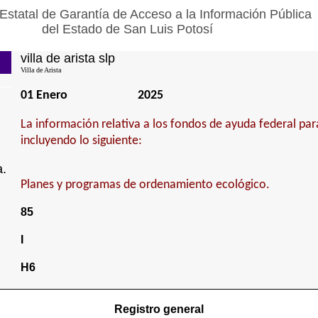
Estatal de Garantía de Acceso a la Información Pública
del Estado de San Luis Potosí
villa de arista slp
Villa de Arista
01 Enero
2025
La información relativa a los fondos de ayuda federal para
incluyendo lo siguiente:
a.
Planes y programas de ordenamiento ecológico.
85
I
H6
Registro general