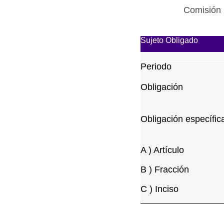
Comisión 
Sujeto Obligado
Periodo
Obligación
Obligación específic
A ) Artículo
B ) Fracción
C ) Inciso