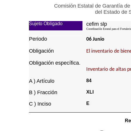
Comisión Estatal de Garantía de
del Estado de 
Sujeto Obligado
cefim slp
Coordinación Estatal para el Fortalec
Periodo
06 Junio
Obligación
El inventario de bie
Obligación específica.
Inventario de altas p
A ) Artículo
84
B ) Fracción
XLI
C ) Inciso
E
Re