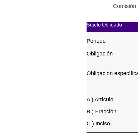
Comisión 
Sujeto Obligado
Periodo
Obligación
Obligación específic
A ) Artículo
B ) Fracción
C ) Inciso