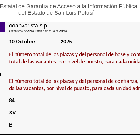
Estatal de Garantía de Acceso a la Información Pública
del Estado de San Luis Potosí
ooapvarista slp
Organismo de Agua Potable de Villa de Arista.
10 Octubre
2025
El número total de las plazas y del personal de base y con
total de las vacantes, por nivel de puesto, para cada unid
a.
El número total de las plazas y del personal de confianza, 
de las vacantes, por nivel de puesto, para cada unidad adm
84
XV
B