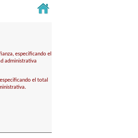
fianza, especificando el
ad administrativa
especificando el total
inistrativa.