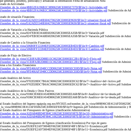
que genera(n), posee(n), publica(n) y actualizan la información Fecha de actualización Nota
tado de Actividades
nsf/nombre_de_la_vista/4BB52FA196B2C38906258CE0005E737D/$File/1+Actividades.pdf
nsf/nombre_de_la_vista/4BB52FA196B2C38906258CE0005E737D/$File/1+Actividades.pdf
Subdirección de Ad
tado de situación Financiera
sf/nombre_de_la_vista/EA2AD21540E6042706258CE0005E9630/$File/2+situacion+fiscal.pdf
sf/nombre_de_la_vista/EA2AD21540E6042706258CE0005E9630/$File/2+situacion+fiscal.pdf
Subdirección de
tado de Variación a la Hacienda Pública
nsf/nombre_de_la_vista/8247EB3E34A8E60206258CE0005EA35B/$File/3+Variación.pdf
sf/nombre_de_la_vista/8247EB3E34A8E60206258CE0005EA35B/$File/3+Variación.pdf Subdirección de Admin
tado de Cambio a la Situación Financiera
.nsf/nombre_de_la_vista/506B0FF22284EFD206258CE0005EB4D3/$File/4+Cambios.pdf
.nsf/nombre_de_la_vista/506B0FF22284EFD206258CE0005EB4D3/$File/4+Cambios.pdf
Subdirección de Admi
tado de Flujo de Efectivo
.nsf/nombre_de_la_vista/1CE0FA3B2D88E15C06258CE0005EC2B1/$File/5+Flujo.pdf
.nsf/nombre_de_la_vista/1CE0FA3B2D88E15C06258CE0005EC2B1/$File/5+Flujo.pdf
Subdirección de Admini
tas a los Estados Financieros
.nsf/nombre_de_la_vista/9FE466AF5948CCDD06258CE0005ECE0D/$File/6+Notas.pdf
.nsf/nombre_de_la_vista/9FE466AF5948CCDD06258CE0005ECE0D/$File/6+Notas.pdf
Subdirección de Admini
tado Analitico del Activo
nsf/nombre_de_la_vista/9702D28DC7B6AC9006258CE0005EDC62/$File/7+Analítico+del+Activo.pdf
sf/nombre_de_la_vista/9702D28DC7B6AC9006258CE0005EDC62/$File/7+Analítico+del+Activo.pdf Subdirecci
tado Analálitico de la Deuda y Otros Pasivos
nsf/nombre_de_la_vista/9186CB36E61454D806258CE0005EEA68/$File/8+Analítico+de+la+deuda.pdf
sf/nombre_de_la_vista/9186CB36E61454D806258CE0005EEA68/$File/8+Analítico+de+la+deuda.pdf Subdirecc
tal Estado Analítico del Ingreso egaipslp.org.mx/HV2025.nsf/nombre_de_la_vista/089B96C0E412AFD506258
_la_vista/089B96C0E412AFD506258CE0005EF830/$File/9+Ingresos.pdf Subdirección de Administración y 
 Estado Analítico del Presupuesto de Egresos (clasificación Administrativa)
nsf/nombre_de_la_vista/A5DA846BD4F984C106258CE0005F087E/$File/10+Administrativa.pdf
nsf/nombre_de_la_vista/A5DA846BD4F984C106258CE0005F087E/$File/10+Administrativa.pdf
Subdirección 
 Estado Analítico del Presupuesto de Egresos (clasificación Económica) Por tipo de gasto
nsf/nombre_de_la_vista/D53EFE2A973004EF06258CE0005F48F1/$File/11+Económica.pdf
nsf/nombre_de_la_vista/D53EFE2A973004EF06258CE0005F48F1/$File/11+Económica.pdf Subdirección de Adm