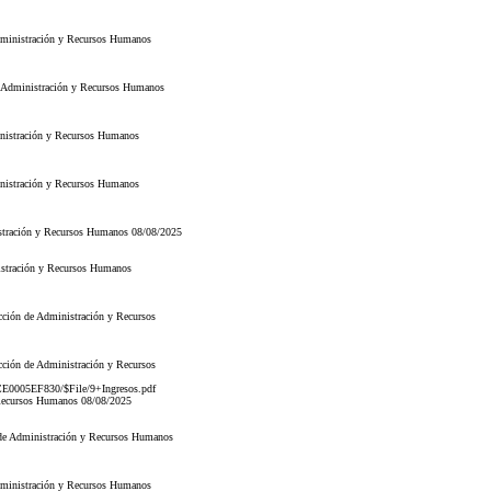
ministración y Recursos Humanos
 Administración y Recursos Humanos
istración y Recursos Humanos
nistración y Recursos Humanos
stración y Recursos Humanos 08/08/2025
stración y Recursos Humanos
ón de Administración y Recursos
ión de Administración y Recursos
CE0005EF830/$File/9+Ingresos.pdf
Recursos Humanos 08/08/2025
de Administración y Recursos Humanos
inistración y Recursos Humanos