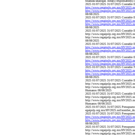
finanzas/análogas Área(s) responsable(s) 
2025 01/07/2025 31/07/2025 Contable Es
http://www.cegaipslp.org.mx/HV2025.
http://www.cegaipslp.org.mx/HV2025.
08/08/2025
2025 01/07/2025 31/07/2025 Contable Es
http://www.cegaipslp.org.mx/HV2025.n
http://www.cegaipslp.org.mx/HV2025.n
08/08/2025
2025 01/07/2025 31/07/2025 Contable Es
http://www.cegaipslp.org.mx/HV2025.
http://www.cegaipslp.org.mx/HV2025.n
08/08/2025
2025 01/07/2025 31/07/2025 Contable Es
http://www.cegaipslp.org.mx/HV2025
http://www.cegaipslp.org.mx/HV2025
08/08/2025
2025 01/07/2025 31/07/2025 Contable Es
http://www.cegaipslp.org.mx/HV2025
http://www.cegaipslp.org.mx/HV2025
2025 01/07/2025 31/07/2025 Contable No
http://www.cegaipslp.org.mx/HV2025
http://www.cegaipslp.org.mx/HV2025
08/08/2025
2025 01/07/2025 31/07/2025 Contable Es
http://www.cegaipslp.org.mx/HV2025.
http://www.cegaipslp.org.mx/HV2025.n
Humanos 08/08/2025
2025 01/07/2025 31/07/2025 Contable Es
http://www.cegaipslp.org.mx/HV2025.
http://www.cegaipslp.org.mx/HV2025.n
Humanos 08/08/2025
2025 01/07/2025 31/07/2025 Presupues
egaipslp.org.mx/HV2025.nsf/nombre_de
2025 01/07/2025 31/07/2025 Presupuestal
http://www.cegaipslp.org.mx/HV2025.
http://www.cegaipslp.org.mx/HV2025.
08/08/2025
2025 01/07/2025 31/07/2025 Presupuestal
http://www.cegaipslp.org.mx/HV2025.
http://www.cegaipslp.org.mx/HV2025.