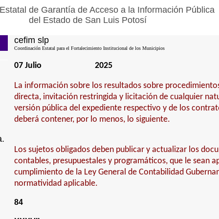
Estatal de Garantía de Acceso a la Información Pública
del Estado de San Luis Potosí
cefim slp
Coordinación Estatal para el Fortalecimiento Institucional de los Municipios
07 Julio
2025
La información sobre los resultados sobre procedimiento
directa, invitación restringida y licitación de cualquier na
versión pública del expediente respectivo y de los contra
deberá contener, por lo menos, lo siguiente.
a.
Los sujetos obligados deben publicar y actualizar los doc
contables, presupuestales y programáticos, que le sean ap
cumplimiento de la Ley General de Contabilidad Guberna
normatividad aplicable.
84