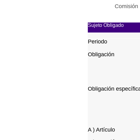
Comisión 
Sujeto Obligado
Periodo
Obligación
Obligación específic
A ) Artículo