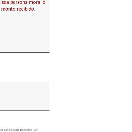
o sea persona moral o
l monto recibido.
dos por cualquier interesado. Ver