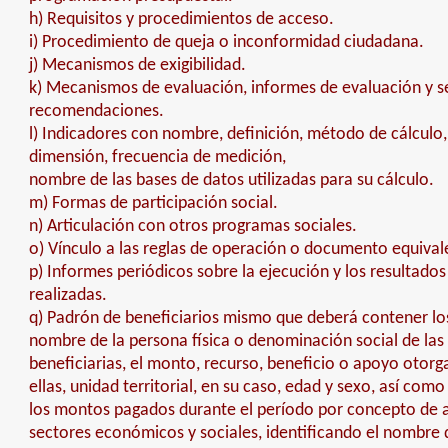
h) Requisitos y procedimientos de acceso.
i) Procedimiento de queja o inconformidad ciudadana.
j) Mecanismos de exigibilidad.
k) Mecanismos de evaluación, informes de evaluación y 
recomendaciones.
l) Indicadores con nombre, definición, método de cálculo
dimensión, frecuencia de medición,
nombre de las bases de datos utilizadas para su cálculo.
m) Formas de participación social.
n) Articulación con otros programas sociales.
o) Vínculo a las reglas de operación o documento equival
p) Informes periódicos sobre la ejecución y los resultados
realizadas.
q) Padrón de beneficiarios mismo que deberá contener los
nombre de la persona física o denominación social de la
beneficiarias, el monto, recurso, beneficio o apoyo otor
ellas, unidad territorial, en su caso, edad y sexo, así com
los montos pagados durante el período por concepto de ay
sectores económicos y sociales, identificando el nombre d