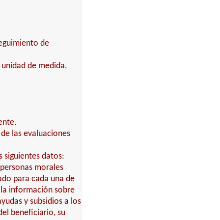
seguimiento de
, unidad de medida,
ente.
 de las evaluaciones
 siguientes datos:
s personas morales
gado para cada una de
o la información sobre
udas y subsidios a los
el beneficiario, su