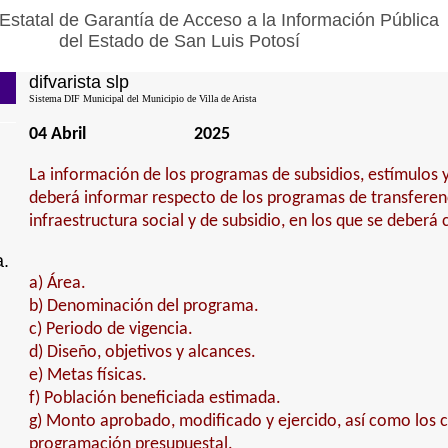
Estatal de Garantía de Acceso a la Información Pública
del Estado de San Luis Potosí
difvarista slp
Sistema DIF Municipal del Municipio de Villa de Arista
04 Abril
2025
La información de los programas de subsidios, estímulos y
deberá informar respecto de los programas de transferenci
infraestructura social y de subsidio, en los que se deberá 
a.
a) Área.
b) Denominación del programa.
c) Periodo de vigencia.
d) Diseño, objetivos y alcances.
e) Metas físicas.
f) Población beneficiada estimada.
g) Monto aprobado, modificado y ejercido, así como los c
programación presupuestal.