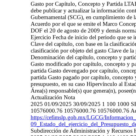
Gasto por Capítulo, Concepto y Partida LT
debe publicar y actualizar la información con
Gubernamental (SCG), en cumplimiento de la
Acuerdo por el que se emite el Marco Concep
DOF el 20 de agosto de 2009 y demás normat
Ejercicio Fecha de inicio del periodo que se
Clave del capítulo, con base en la clasificaci
clasificación por objeto del gasto Clave de la 
Denominación del capítulo, concepto y partid
Gasto modificado por capítulo, concepto y p
partida Gasto devengado por capítulo, concep
partida Gasto pagado por capítulo, concepto y
presupuesto, en su caso Hipervínculo al Estad
Área(s) responsable(s) que genera(n), posee(n
Actualización Nota
2025 01/09/2025 30/09/2025 1 100 100
10576000.76 10576000.76 10576000.76 Admin
https://cefimslp.gob.mx/LGCG/Informacion_
09_Estado_del_ejercicio_del_Presupuesto_d
Subdirección de Administración y Recurso