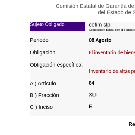
Comisión Estatal de Garantía de
del Estado de 
Sujeto Obligado
cefim slp
Coordinación Estatal para el Fortalec
Periodo
08 Agosto
Obligación
El inventario de bie
Obligación específica.
Inventario de altas p
A ) Artículo
84
B ) Fracción
XLI
C ) Inciso
E
Re