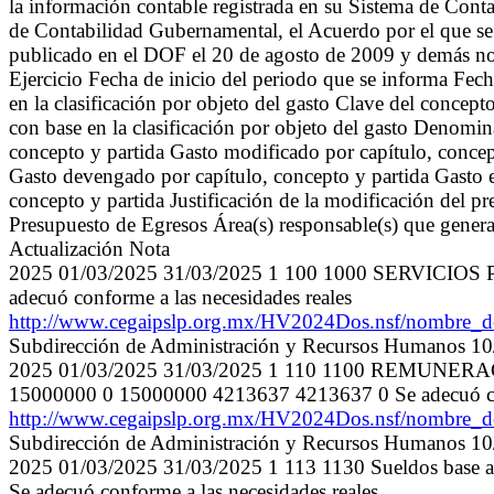
la información contable registrada en su Sistema de Con
de Contabilidad Gubernamental, el Acuerdo por el que s
publicado en el DOF el 20 de agosto de 2009 y demás no
Ejercicio Fecha de inicio del periodo que se informa Fech
en la clasificación por objeto del gasto Clave del concepto
con base en la clasificación por objeto del gasto Denomin
concepto y partida Gasto modificado por capítulo, conce
Gasto devengado por capítulo, concepto y partida Gasto e
concepto y partida Justificación de la modificación del pr
Presupuesto de Egresos Área(s) responsable(s) que genera(
Actualización Nota
2025 01/03/2025 31/03/2025 1 100 1000 SERVICIO
adecuó conforme a las necesidades reales
http://www.cegaipslp.org.mx/HV2024Dos.nsf/nombr
Subdirección de Administración y Recursos Humanos 1
2025 01/03/2025 31/03/2025 1 110 1100 REM
15000000 0 15000000 4213637 4213637 0 Se adecuó conf
http://www.cegaipslp.org.mx/HV2024Dos.nsf/nombr
Subdirección de Administración y Recursos Humanos 1
2025 01/03/2025 31/03/2025 1 113 1130 Sueldos base 
Se adecuó conforme a las necesidades reales