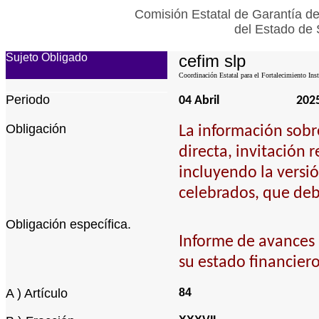
Comisión Estatal de Garantía de
del Estado de 
Sujeto Obligado
cefim slp
Coordinación Estatal para el Fortalecimiento Ins
Periodo
04 Abril
202
Obligación
La información sobr
directa, invitación r
incluyendo la versió
celebrados, que deb
Obligación específica.
Informe de avances 
su estado financiero
A ) Artículo
84