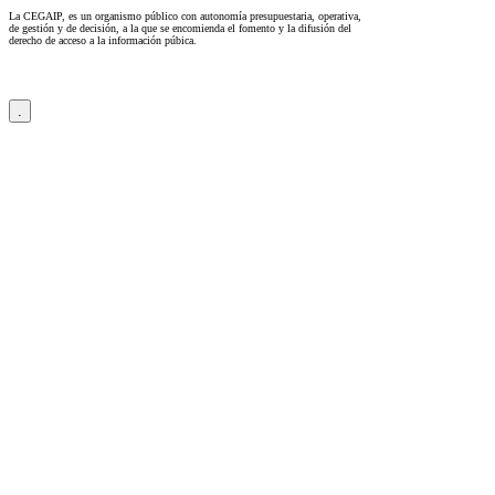
La CEGAIP, es un organismo público con autonomía presupuestaria, operativa,
de gestión y de decisión, a la que se encomienda el fomento y la difusión del
derecho de acceso a la información púbica.