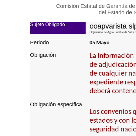
Comisión Estatal de Garantía de
del Estado de 
Sujeto Obligado
ooapvarista sl
Organismo de Agua Potable de Villa d
Periodo
05 Mayo
Obligación
La información 
de adjudicación 
de cualquier na
expediente resp
deberá contener
Obligación específica.
Los convenios q
estados y con l
seguridad nacio