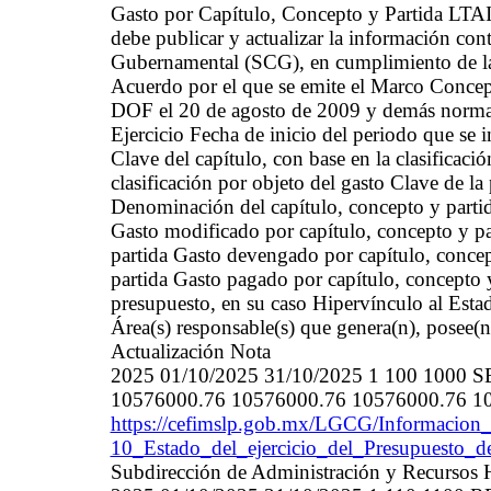
Gasto por Capítulo, Concepto y Partida LT
debe publicar y actualizar la información con
Gubernamental (SCG), en cumplimiento de la
Acuerdo por el que se emite el Marco Concep
DOF el 20 de agosto de 2009 y demás normat
Ejercicio Fecha de inicio del periodo que se
Clave del capítulo, con base en la clasificaci
clasificación por objeto del gasto Clave de la 
Denominación del capítulo, concepto y partid
Gasto modificado por capítulo, concepto y p
partida Gasto devengado por capítulo, concep
partida Gasto pagado por capítulo, concepto y
presupuesto, en su caso Hipervínculo al Estad
Área(s) responsable(s) que genera(n), posee(n
Actualización Nota
2025 01/10/2025 31/10/2025 1 100 100
10576000.76 10576000.76 10576000.76 1057
https://cefimslp.gob.mx/LGCG/Informacion_
10_Estado_del_ejercicio_del_Presupuesto_d
Subdirección de Administración y Recurso