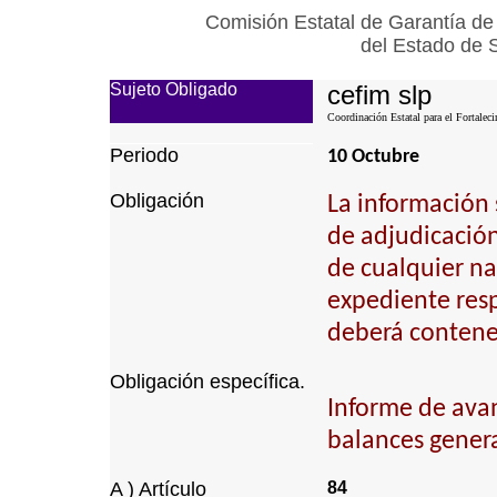
Comisión Estatal de Garantía de
del Estado de 
Sujeto Obligado
cefim slp
Coordinación Estatal para el Fortalec
Periodo
10 Octubre
Obligación
La información 
de adjudicación 
de cualquier na
expediente resp
deberá contener
Obligación específica.
Informe de ava
balances genera
A ) Artículo
84