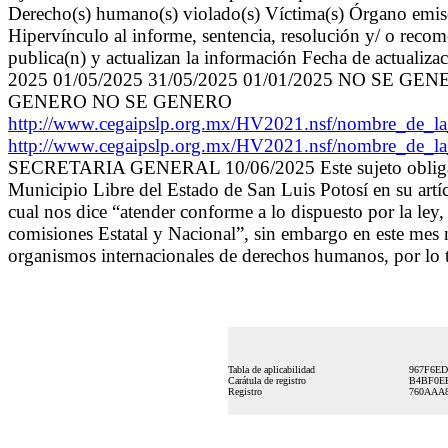
Derecho(s) humano(s) violado(s) Víctima(s) Órgano emiso
Hipervínculo al informe, sentencia, resolución y/ o recom
publica(n) y actualizan la información Fecha de actualiza
2025 01/05/2025 31/05/2025 01/01/2025 NO SE GEN
GENERO NO SE GENERO
http://www.cegaipslp.org.mx/HV2021.nsf/nombre
http://www.cegaipslp.org.mx/HV2021.nsf/nombre
SECRETARIA GENERAL 10/06/2025 Este sujeto obligado si
Municipio Libre del Estado de San Luis Potosí en su artíc
cual nos dice “atender conforme a lo dispuesto por la ley
comisiones Estatal y Nacional”, sin embargo en este mes 
organismos internacionales de derechos humanos, por lo t
Tabla de aplicabilidad
967F6E
Carátula de registro
B4BF0EE
Registro
760AAA