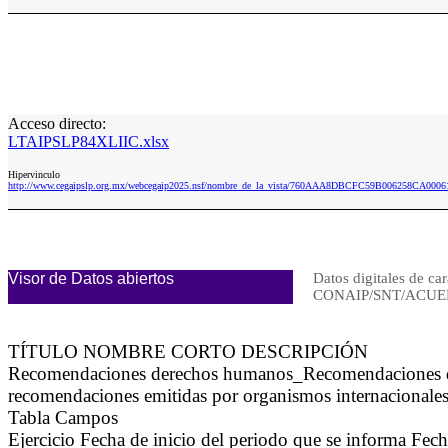
Acceso directo:
LTAIPSLP84XLIIC.xlsx
Hipervinculo
http://www.cegaipslp.org.mx/webcegaip2025.nsf/nombre_de_la_vista/760AAA8DBCFC59B006258CA0006
Visor de Datos abiertos
Datos digitales de car
CONAIP/SNT/ACUER
TÍTULO NOMBRE CORTO DESCRIPCIÓN
Recomendaciones derechos humanos_Recomendaciones de
recomendaciones emitidas por organismos internacionale
Tabla Campos
Ejercicio Fecha de inicio del periodo que se informa Fe