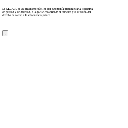
La CEGAIP, es un organismo público con autonomía presupuestaria, operativa,
de gestión y de decisión, a la que se encomienda el fomento y la difusión del
derecho de acceso a la información púbica.