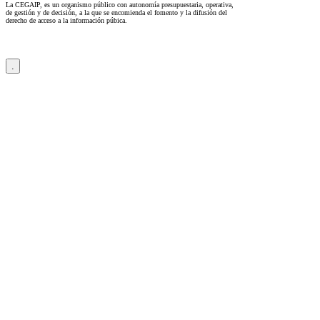
La CEGAIP, es un organismo público con autonomía presupuestaria, operativa,
de gestión y de decisión, a la que se encomienda el fomento y la difusión del
derecho de acceso a la información púbica.