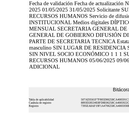
Fecha de validación Fecha de actualización N
2025 01/05/2025 31/05/2025 Solicitan
RECURSOS HUMANOS Servicio de difusión
INSTITUCIONAL Medios digitales DÍPTIC
MENSUAL SECRETARIA GENERAL DE 
GENERAL DE GOBIERNO DIFUSIÓN DIF
PARTE DE SECRETARIA TECNICA Estatal 
masculino SIN LUGAR DE RESIDENCIA
SIN NIVEL SOCIO ECONÓMICO 1 1 1 
RECURSOS HUMANOS 05/06/2025 09/0
ADICIONAL
Bitácora
Tabla de aplicabilidad
507AD3561F7F805D06258CA400591C
Carátula de registro
8893D28534E8FD8E06258CA4005922
Registro
7395EA8AF19F1A4706258CA4005930