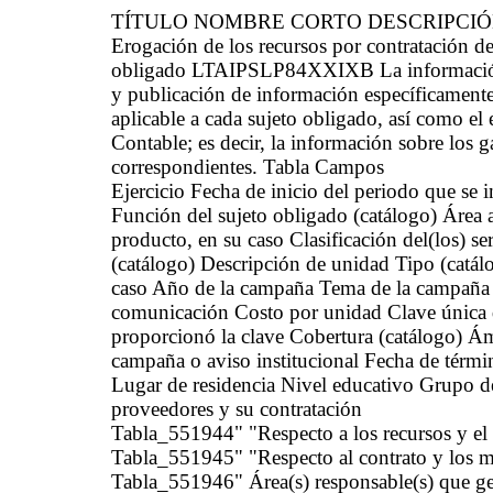
TÍTULO NOMBRE CORTO DESCRIPCI
Erogación de los recursos por contratación de
obligado LTAIPSLP84XXIXB La información de
y publicación de información específicamente
aplicable a cada sujeto obligado, así como e
Contable; es decir, la información sobre los g
correspondientes. Tabla Campos
Ejercicio Fecha de inicio del periodo que se
Función del sujeto obligado (catálogo) Área ad
producto, en su caso Clasificación del(los) s
(catálogo) Descripción de unidad Tipo (catál
caso Año de la campaña Tema de la campaña o 
comunicación Costo por unidad Clave única 
proporcionó la clave Cobertura (catálogo) Ám
campaña o aviso institucional Fecha de térmi
Lugar de residencia Nivel educativo Grupo d
proveedores y su contratación
Tabla_551944" "Respecto a los recursos y el
Tabla_551945" "Respecto al contrato y los 
Tabla_551946" Área(s) responsable(s) que gen