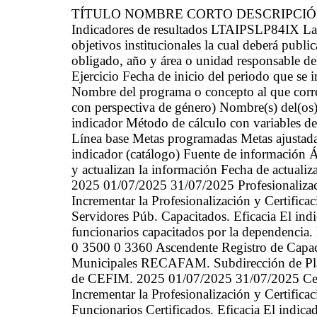
TÍTULO NOMBRE CORTO DESCRIPCI
Indicadores de resultados LTAIPSLP84IX La 
objetivos institucionales la cual deberá public
obligado, año y área o unidad responsable d
Ejercicio Fecha de inicio del periodo que se
Nombre del programa o concepto al que corre
con perspectiva de género) Nombre(s) del(os)
indicador Método de cálculo con variables d
Línea base Metas programadas Metas ajustada
indicador (catálogo) Fuente de información Ár
y actualizan la información Fecha de actualiz
2025 01/07/2025 31/07/2025 Profesionalizaci
Incrementar la Profesionalización y Certifica
Servidores Púb. Capacitados. Eficacia El ind
funcionarios capacitados por la dependencia
0 3500 0 3360 Ascendente Registro de Capaci
Municipales RECAFAM. Subdirección de Plan
de CEFIM. 2025 01/07/2025 31/07/2025 Certi
Incrementar la Profesionalización y Certifica
Funcionarios Certificados. Eficacia El indic