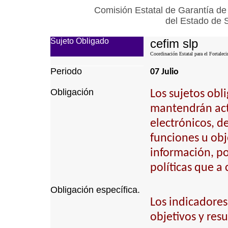
Comisión Estatal de Garantía de
del Estado de 
Sujeto Obligado
cefim slp
Coordinación Estatal para el Fortalec
Periodo
07 Julio
Obligación
Los sujetos obl
mantendrán actu
electrónicos, d
funciones u obj
información, p
políticas que a
Obligación específica.
Los indicadores
objetivos y resu