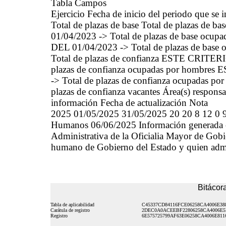
Tabla Campos
Ejercicio Fecha de inicio del periodo que se
Total de plazas de base Total de plazas 
01/04/2023 -> Total de plazas de base o
DEL 01/04/2023 -> Total de plazas de base o
Total de plazas de confianza ESTE CRITE
plazas de confianza ocupadas por hombr
-> Total de plazas de confianza ocupadas por
plazas de confianza vacantes Área(s) responsab
información Fecha de actualización Nota
2025 01/05/2025 31/05/2025 20 20 8 12 0 9 
Humanos 06/06/2025 Información generada en b
Administrativa de la Oficialia Mayor de Gobie
humano de Gobierno del Estado y quien admin
Bitácora
Tabla de aplicabilidad
C45337CD84116FCE06258CA4006E38
Carátula de registro
2DEC0A0ACEEBF22806258CA4006E5
Registro
6E575725799AF63E06258CA4006E811