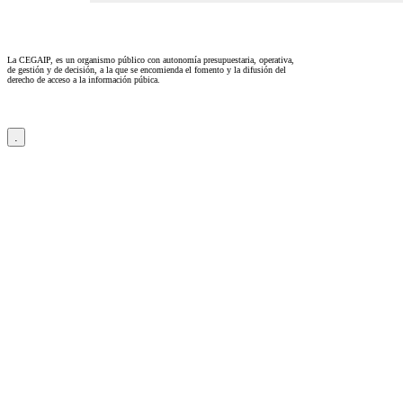
La CEGAIP, es un organismo público con autonomía presupuestaria, operativa,
de gestión y de decisión, a la que se encomienda el fomento y la difusión del
derecho de acceso a la información púbica.