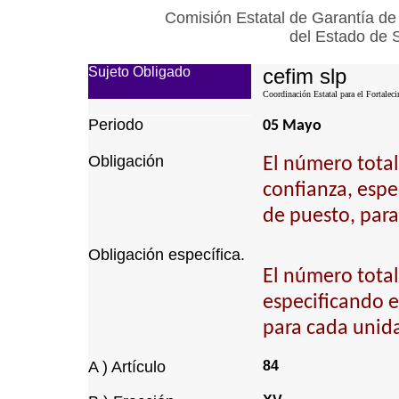
Comisión Estatal de Garantía de
del Estado de 
Sujeto Obligado
cefim slp
Coordinación Estatal para el Fortalec
Periodo
05 Mayo
Obligación
El número total
confianza, espec
de puesto, para
Obligación específica.
El número total
especificando el
para cada unida
A ) Artículo
84