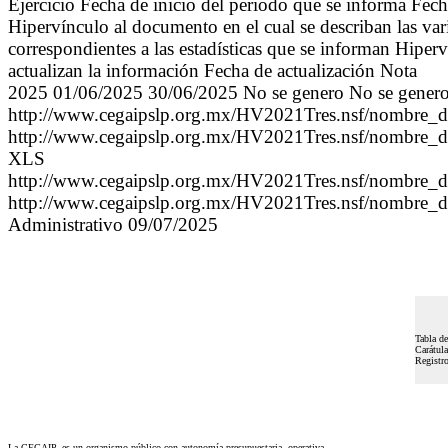
Ejercicio Fecha de inicio del periodo que se informa Fech
Hipervínculo al documento en el cual se describan las va
correspondientes a las estadísticas que se informan Hiperví
actualizan la información Fecha de actualización Nota
2025 01/06/2025 30/06/2025 No se genero No se genero
http://www.cegaipslp.org.mx/HV2021Tres.nsf/nombre_
http://www.cegaipslp.org.mx/HV2021Tres.nsf/nombre_
XLS
http://www.cegaipslp.org.mx/HV2021Tres.nsf/nombre_
http://www.cegaipslp.org.mx/HV2021Tres.nsf/nombre_
Administrativo 09/07/2025
Tabla de
Carátula
Registr
La CEGAIP, es un organismo público con autonomía presupuestaria, operativa,