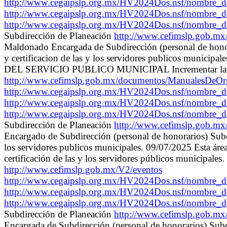
http://www.cegaipslp.org.mx/HV2024Dos.nsf/nombre_
http://www.cegaipslp.org.mx/HV2024Dos.nsf/nombre_d
http://www.cegaipslp.org.mx/HV2024Dos.nsf/nombre_
Subdirección de Planeación
http://www.cefimslp.gob.m
Maldonado Encargada de Subdirección (personal de honora
y certificacion de las y los servidores publicos mun
DEL SERVICIO PUBLICO MUNICIPAL Incrementar la profesi
http://www.cefimslp.gob.mx/documentos/ManualesDeO
http://www.cegaipslp.org.mx/HV2024Dos.nsf/nombre_
http://www.cegaipslp.org.mx/HV2024Dos.nsf/nombre_d
http://www.cegaipslp.org.mx/HV2024Dos.nsf/nombre_
Subdirección de Planeación
http://www.cefimslp.gob.m
Encargado de Subdirección (personal de honorarios) Subdir
los servidores publicos municipales. 09/07/2025 Esta 
certificación de las y los servidores públicos municipales
http://www.cefimslp.gob.mx/V2/eventos
http://www.cegaipslp.org.mx/HV2024Dos.nsf/nombre_
http://www.cegaipslp.org.mx/HV2024Dos.nsf/nombre_d
http://www.cegaipslp.org.mx/HV2024Dos.nsf/nombre_
Subdirección de Planeación
http://www.cefimslp.gob.m
Encargada de Subdirección (personal de honorarios) Subdir