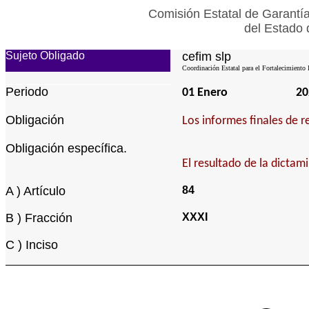
Comisión Estatal de Garantía
del Estado 
Sujeto Obligado
cefim slp
Coordinación Estatal para el Fortalecimiento 
Periodo
01 Enero
20
Obligación
Los informes finales de r
Obligación específica.
El resultado de la dictam
A ) Artículo
84
B ) Fracción
XXXI
C ) Inciso