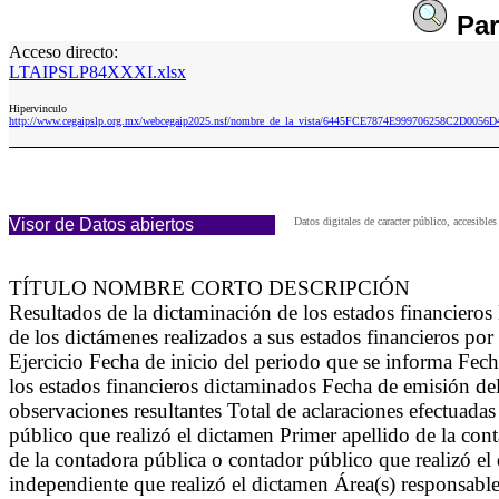
Pa
Acceso directo:
LTAIPSLP84XXXI.xlsx
Hipervinculo
http://www.cegaipslp.org.mx/webcegaip2025.nsf/nombre_de_la_vista/6445FCE7874E999706258C2D005
Visor de Datos abiertos
Datos digitales de caracter público, accesi
TÍTULO NOMBRE CORTO DESCRIPCIÓN
Resultados de la dictaminación de los estados financier
de los dictámenes realizados a sus estados financieros por
Ejercicio Fecha de inicio del periodo que se informa Fec
los estados financieros dictaminados Fecha de emisión de
observaciones resultantes Total de aclaraciones efectuada
público que realizó el dictamen Primer apellido de la co
de la contadora pública o contador público que realizó e
independiente que realizó el dictamen Área(s) responsable