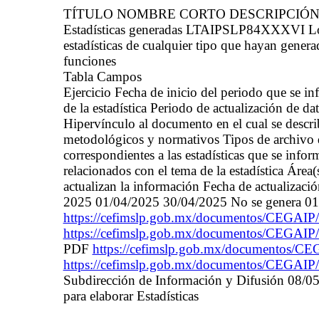
TÍTULO NOMBRE CORTO DESCRIPCIÓ
Estadísticas generadas LTAIPSLP84XXXVI Los s
estadísticas de cualquier tipo que hayan gener
funciones
Tabla Campos
Ejercicio Fecha de inicio del periodo que se 
de la estadística Periodo de actualización de da
Hipervínculo al documento en el cual se descri
metodológicos y normativos Tipos de archivo de
correspondientes a las estadísticas que se infor
relacionados con el tema de la estadística Área(
actualizan la información Fecha de actualizaci
2025 01/04/2025 30/04/2025 No se genera 01
https://cefimslp.gob.mx/documentos/CEGAIP/D
https://cefimslp.gob.mx/documentos/CEGAIP/
PDF
https://cefimslp.gob.mx/documentos/CE
https://cefimslp.gob.mx/documentos/CEGAIP/
Subdirección de Información y Difusión 08/05
para elaborar Estadísticas