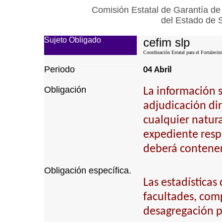
Comisión Estatal de Garantía de
del Estado de 
Sujeto Obligado
cefim slp
Coordinación Estatal para el Fortalecim
Periodo
04 Abril
Obligación
La información 
adjudicación dire
cualquier natura
expediente respe
deberá contener,
Obligación específica.
Las estadística
facultades, com
desagregación p