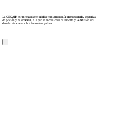
La CEGAIP, es un organismo público con autonomía presupuestaria, operativa,
de gestión y de decisión, a la que se encomienda el fomento y la difusión del
derecho de acceso a la información púbica.