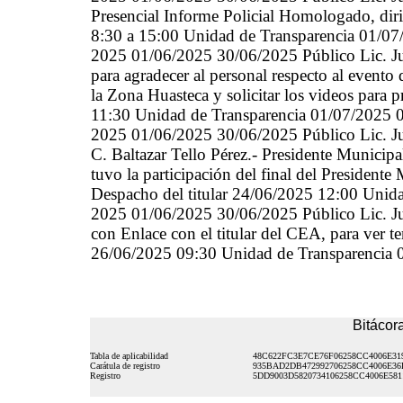
Presencial Informe Policial Homologado, dir
8:30 a 15:00 Unidad de Transparencia 01/0
2025 01/06/2025 30/06/2025 Público Lic. Ju
para agradecer al personal respecto al evento 
la Zona Huasteca y solicitar los videos para
11:30 Unidad de Transparencia 01/07/2025
2025 01/06/2025 30/06/2025 Público Lic. Jul
C. Baltazar Tello Pérez.- Presidente Municip
tuvo la participación del final del President
Despacho del titular 24/06/2025 12:00 Uni
2025 01/06/2025 30/06/2025 Público Lic. Ju
con Enlace con el titular del CEA, para ver 
26/06/2025 09:30 Unidad de Transparencia
Bitácora
Tabla de aplicabilidad
48C622FC3E7CE76F06258CC4006E31
Carátula de registro
935BAD2DB472992706258CC4006E36
Registro
5DD9003D5820734106258CC4006E581