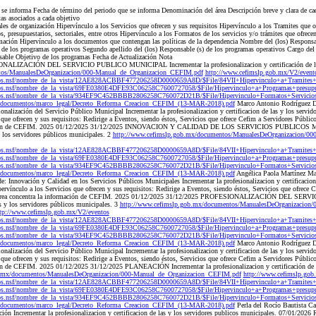
e se informa Fecha de término del periodo que se informa Denominación del área Descripción breve y clara de ca
as asociados a cada objetivo
s de organización Hipervínculo a los Servicios que ofrecen y sus requisitos Hipervínculo a los Tramites que of
 presupuestarios, sectoriales, entre otros Hipervínculo a los Formatos de los servicios y/o trámites que ofrecen
ormación Hipervínculo a los documentos que contengan las políticas de la dependencia Nombre del (los) Responsa
) de los programas operativos Segundo apellido del (los) Responsable (s) de los programas operativos Cargo del
sable Objetivo de los programas Fecha de Actualización Nota
ALIZACIÓN DEL SERVICIO PUBLICO MUNICIPAL Incrementar la profesionalizacion y certificación de las y
tos/ManualesDeOrganizacion/000-Manual_de_Organizacion_CEFIM.pdf
http://www.cefimslp.gob.mx/V2/event
os.nsf/nombre_de_la_vista/12AE828ACBBF477206258D0000659A8D/$File/84VII+Hipervinculo+a+Tramites+
s.nsf/nombre_de_la_vista/69FE0380E4DFE93C06258C7600727058/$File/Hipervinculo+a+Programas+presupuest
os.nsf/nombre_de_la_vista/934EF9C452BBBB2806258C760072D21B/$File/Hipervinculo+Formatos+Servicios-
x/documentos/marco_legal/Decreto_Reforma_Creacion_CEFIM_(13-MAR-2018).pdf
Marco Antonio Rodríguez Di
onalización del Servicio Público Municipal Incrementar la profesionalizacion y certificacion de las y los servi
 que ofrecen y sus requisitos: Redirige a Eventos, siendo éstos, Servicios que ofrece Cefim a Servidores Públi
ormación de CEFIM. 2025 01/12/2025 31/12/2025 INNOVACION Y CALIDAD DE LOS SERVICIOS PUBLICOS M
 y los servidores públicos municipales. 2
http://www.cefimslp.gob.mx/documentos/ManualesDeOrganizacion/0
os.nsf/nombre_de_la_vista/12AE828ACBBF477206258D0000659A8D/$File/84VII+Hipervinculo+a+Tramites+
s.nsf/nombre_de_la_vista/69FE0380E4DFE93C06258C7600727058/$File/Hipervinculo+a+Programas+presupuest
os.nsf/nombre_de_la_vista/934EF9C452BBBB2806258C760072D21B/$File/Hipervinculo+Formatos+Servicios-
x/documentos/marco_legal/Decreto_Reforma_Creacion_CEFIM_(13-MAR-2018).pdf
Angélica Paola Martínez Ma
e: Innovación y Calidad en los Servicios Públicos Municipales Incrementar la profesionalizacion y certificacion
rvínculo a los Servicios que ofrecen y sus requisitos: Redirige a Eventos, siendo éstos, Servicios que ofrece 
sta área concentra la información de CEFIM. 2025 01/12/2025 31/12/2025 PROFESIONALIZACIÓN DEL SE
las y los servidores públicos municipales. 3
http://www.cefimslp.gob.mx/documentos/ManualesDeOrganizacion/
tp://www.cefimslp.gob.mx/V2/eventos
os.nsf/nombre_de_la_vista/12AE828ACBBF477206258D0000659A8D/$File/84VII+Hipervinculo+a+Tramites+
s.nsf/nombre_de_la_vista/69FE0380E4DFE93C06258C7600727058/$File/Hipervinculo+a+Programas+presupuest
os.nsf/nombre_de_la_vista/934EF9C452BBBB2806258C760072D21B/$File/Hipervinculo+Formatos+Servicios-
x/documentos/marco_legal/Decreto_Reforma_Creacion_CEFIM_(13-MAR-2018).pdf
Marco Antonio Rodríguez Di
onalización del Servicio Público Municipal Incrementar la profesionalizacion y certificacion de las y los servi
 que ofrecen y sus requisitos: Redirige a Eventos, siendo éstos, Servicios que ofrece Cefim a Servidores Públi
ión de CEFIM. 2025 01/12/2025 31/12/2025 PLANEACIÓN Incrementar la profesionalizacion y certificación de l
b.mx/documentos/ManualesDeOrganizacion/000-Manual_de_Organizacion_CEFIM.pdf
http://www.cefimslp.gob
os.nsf/nombre_de_la_vista/12AE828ACBBF477206258D0000659A8D/$File/84VII+Hipervinculo+a+Tramites+
s.nsf/nombre_de_la_vista/69FE0380E4DFE93C06258C7600727058/$File/Hipervinculo+a+Programas+presupuest
os.nsf/nombre_de_la_vista/934EF9C452BBBB2806258C760072D21B/$File/Hipervinculo+Formatos+Servicios-
x/documentos/marco_legal/Decreto_Reforma_Creacion_CEFIM_(13-MAR-2018).pdf
Perla del Rocío Bautista Ca
ión Incrementar la profesionalizacion y certificacion de las y los servidores publicos municipales. 07/01/2026 