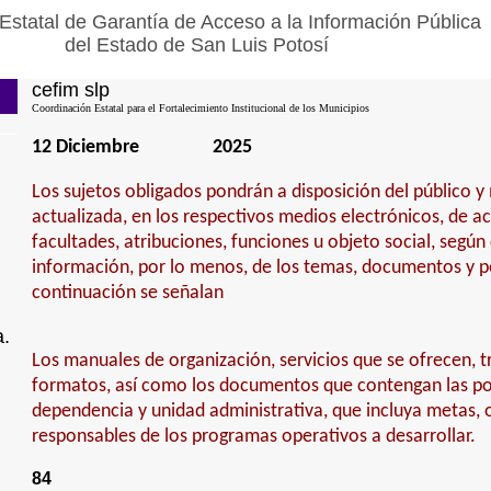
Estatal de Garantía de Acceso a la Información Pública
del Estado de San Luis Potosí
cefim slp
Coordinación Estatal para el Fortalecimiento Institucional de los Municipios
12 Diciembre
2025
Los sujetos obligados pondrán a disposición del público 
actualizada, en los respectivos medios electrónicos, de a
facultades, atribuciones, funciones u objeto social, según
información, por lo menos, de los temas, documentos y po
continuación se señalan
a.
Los manuales de organización, servicios que se ofrecen, tr
formatos, así como los documentos que contengan las pol
dependencia y unidad administrativa, que incluya metas, o
responsables de los programas operativos a desarrollar.
84