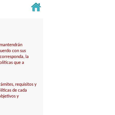
y mantendrán
cuerdo con sus
 corresponda, la
líticas que a
ámites, requisitos y
íticas de cada
bjetivos y