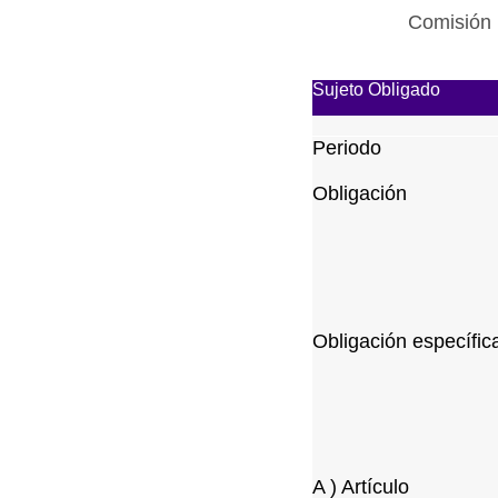
Comisión 
Sujeto Obligado
Periodo
Obligación
Obligación específic
A ) Artículo