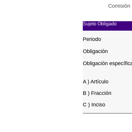
Comisión 
Sujeto Obligado
Periodo
Obligación
Obligación específic
A ) Artículo
B ) Fracción
C ) Inciso