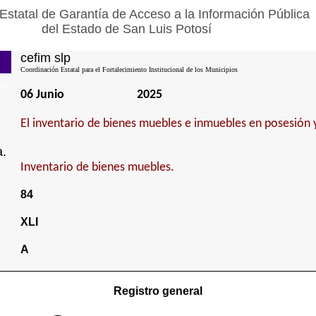
Estatal de Garantía de Acceso a la Información Pública
del Estado de San Luis Potosí
cefim slp
Coordinación Estatal para el Fortalecimiento Institucional de los Municipios
06 Junio
2025
El inventario de bienes muebles e inmuebles en posesión 
a.
Inventario de bienes muebles.
84
XLI
A
Registro general