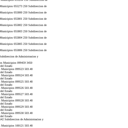
 Municipios 055273 250 Subdireccion de
 Municipios 055800 250 Subdireccion de
 Municipios 055801 250 Subdireccion de
 Municipios 055802 250 Subdireccion de
 Municipios 055803 250 Subdireccion de
 Municipios 055804 250 Subdireccion de
 Municipios 055805 250 Subdireccion de
 Municipios 055806 250 Subdireccion de
ubdireccion de Administracion y
os Municipios 099459 3450
 del Estado
s Municipios 099523 503.48
 del Estado
s Municipios 099524 503.48
 del Estado
s Municipios 099525 503.48
 del Estado
s Municipios 099526 503.48
 del Estado
s Municipios 099527 503.48
 del Estado
s Municipios 099528 503.48
 del Estado
s Municipios 099529 503.48
 del Estado
s Municipios 099530 503.48
 del Estado
42 Subdireccion de Administracion y
s Municipios 100121 503.48