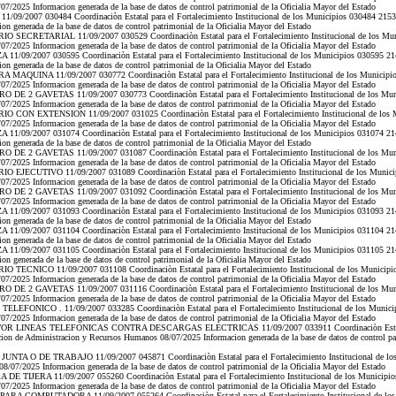
/2025 Informacion generada de la base de datos de control patrimonial de la Oficialia Mayor del Estado
09/2007 030484 Coordinaciòn Estatal para el Fortalecimiento Institucional de los Municipios 030484 2153
 generada de la base de datos de control patrimonial de la Oficialia Mayor del Estado
 SECRETARIAL 11/09/2007 030529 Coordinaciòn Estatal para el Fortalecimiento Institucional de los Mun
/2025 Informacion generada de la base de datos de control patrimonial de la Oficialia Mayor del Estado
/09/2007 030595 Coordinaciòn Estatal para el Fortalecimiento Institucional de los Municipios 030595 214
 generada de la base de datos de control patrimonial de la Oficialia Mayor del Estado
MAQUINA 11/09/2007 030772 Coordinaciòn Estatal para el Fortalecimiento Institucional de los Municipio
/2025 Informacion generada de la base de datos de control patrimonial de la Oficialia Mayor del Estado
DE 2 GAVETAS 11/09/2007 030773 Coordinaciòn Estatal para el Fortalecimiento Institucional de los Mun
/2025 Informacion generada de la base de datos de control patrimonial de la Oficialia Mayor del Estado
 CON EXTENSION 11/09/2007 031025 Coordinaciòn Estatal para el Fortalecimiento Institucional de los M
/2025 Informacion generada de la base de datos de control patrimonial de la Oficialia Mayor del Estado
/09/2007 031074 Coordinaciòn Estatal para el Fortalecimiento Institucional de los Municipios 031074 214
 generada de la base de datos de control patrimonial de la Oficialia Mayor del Estado
DE 2 GAVETAS 11/09/2007 031087 Coordinaciòn Estatal para el Fortalecimiento Institucional de los Mun
/2025 Informacion generada de la base de datos de control patrimonial de la Oficialia Mayor del Estado
 EJECUTIVO 11/09/2007 031089 Coordinaciòn Estatal para el Fortalecimiento Institucional de los Munici
/2025 Informacion generada de la base de datos de control patrimonial de la Oficialia Mayor del Estado
DE 2 GAVETAS 11/09/2007 031092 Coordinaciòn Estatal para el Fortalecimiento Institucional de los Mun
/2025 Informacion generada de la base de datos de control patrimonial de la Oficialia Mayor del Estado
/09/2007 031093 Coordinaciòn Estatal para el Fortalecimiento Institucional de los Municipios 031093 214
 generada de la base de datos de control patrimonial de la Oficialia Mayor del Estado
/09/2007 031104 Coordinaciòn Estatal para el Fortalecimiento Institucional de los Municipios 031104 214
 generada de la base de datos de control patrimonial de la Oficialia Mayor del Estado
/09/2007 031105 Coordinaciòn Estatal para el Fortalecimiento Institucional de los Municipios 031105 214
 generada de la base de datos de control patrimonial de la Oficialia Mayor del Estado
 TECNICO 11/09/2007 031108 Coordinaciòn Estatal para el Fortalecimiento Institucional de los Municipi
/2025 Informacion generada de la base de datos de control patrimonial de la Oficialia Mayor del Estado
DE 2 GAVETAS 11/09/2007 031116 Coordinaciòn Estatal para el Fortalecimiento Institucional de los Mun
/2025 Informacion generada de la base de datos de control patrimonial de la Oficialia Mayor del Estado
LEFONICO . 11/09/2007 033285 Coordinaciòn Estatal para el Fortalecimiento Institucional de los Munici
/2025 Informacion generada de la base de datos de control patrimonial de la Oficialia Mayor del Estado
OR LINEAS TELEFONICAS CONTRA DESCARGAS ELECTRICAS 11/09/2007 033911 Coordinaciòn Estatal par
on de Administracion y Recursos Humanos 08/07/2025 Informacion generada de la base de datos de control pat
NTA O DE TRABAJO 11/09/2007 045871 Coordinaciòn Estatal para el Fortalecimiento Institucional de los
/07/2025 Informacion generada de la base de datos de control patrimonial de la Oficialia Mayor del Estado
E TIJERA 11/09/2007 055260 Coordinaciòn Estatal para el Fortalecimiento Institucional de los Municipio
/2025 Informacion generada de la base de datos de control patrimonial de la Oficialia Mayor del Estado
RA COMPUTADORA 11/09/2007 055264 Coordinaciòn Estatal para el Fortalecimiento Institucional de los 