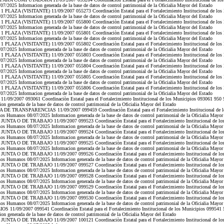
/2025 Informacion generada de la base de datos de control patrimonial de la Oficialia Mayor del Estado
 PLAZA (VISITANTE) 11/09/2007 055273 Coordinaciòn Estatal para el Fortalecimiento Institucional de los
/2025 Informacion generada de la base de datos de control patrimonial de la Oficialia Mayor del Estado
 PLAZA (VISITANTE) 11/09/2007 055800 Coordinaciòn Estatal para el Fortalecimiento Institucional de los
/2025 Informacion generada de la base de datos de control patrimonial de la Oficialia Mayor del Estado
 PLAZA (VISITANTE) 11/09/2007 055801 Coordinaciòn Estatal para el Fortalecimiento Institucional de los
/2025 Informacion generada de la base de datos de control patrimonial de la Oficialia Mayor del Estado
 PLAZA (VISITANTE) 11/09/2007 055802 Coordinaciòn Estatal para el Fortalecimiento Institucional de los
/2025 Informacion generada de la base de datos de control patrimonial de la Oficialia Mayor del Estado
 PLAZA (VISITANTE) 11/09/2007 055803 Coordinaciòn Estatal para el Fortalecimiento Institucional de los
/2025 Informacion generada de la base de datos de control patrimonial de la Oficialia Mayor del Estado
 PLAZA (VISITANTE) 11/09/2007 055804 Coordinaciòn Estatal para el Fortalecimiento Institucional de los
/2025 Informacion generada de la base de datos de control patrimonial de la Oficialia Mayor del Estado
 PLAZA (VISITANTE) 11/09/2007 055805 Coordinaciòn Estatal para el Fortalecimiento Institucional de los
/2025 Informacion generada de la base de datos de control patrimonial de la Oficialia Mayor del Estado
 PLAZA (VISITANTE) 11/09/2007 055806 Coordinaciòn Estatal para el Fortalecimiento Institucional de los
/2025 Informacion generada de la base de datos de control patrimonial de la Oficialia Mayor del Estado
9/2007 093061 Coordinaciòn Estatal para el Fortalecimiento Institucional de los Municipios 093061 950 S
 generada de la base de datos de control patrimonial de la Oficialia Mayor del Estado
DE TRANSPARENCIAS 11/09/2007 099459 Coordinaciòn Estatal para el Fortalecimiento Institucional de l
os Humanos 08/07/2025 Informacion generada de la base de datos de control patrimonial de la Oficialia Mayor
UNTA O DE TRABAJO 11/09/2007 099523 Coordinaciòn Estatal para el Fortalecimiento Institucional de lo
os Humanos 08/07/2025 Informacion generada de la base de datos de control patrimonial de la Oficialia Mayor
UNTA O DE TRABAJO 11/09/2007 099524 Coordinaciòn Estatal para el Fortalecimiento Institucional de lo
os Humanos 08/07/2025 Informacion generada de la base de datos de control patrimonial de la Oficialia Mayor
UNTA O DE TRABAJO 11/09/2007 099525 Coordinaciòn Estatal para el Fortalecimiento Institucional de lo
os Humanos 08/07/2025 Informacion generada de la base de datos de control patrimonial de la Oficialia Mayor
UNTA O DE TRABAJO 11/09/2007 099526 Coordinaciòn Estatal para el Fortalecimiento Institucional de lo
os Humanos 08/07/2025 Informacion generada de la base de datos de control patrimonial de la Oficialia Mayor
UNTA O DE TRABAJO 11/09/2007 099527 Coordinaciòn Estatal para el Fortalecimiento Institucional de lo
os Humanos 08/07/2025 Informacion generada de la base de datos de control patrimonial de la Oficialia Mayor
UNTA O DE TRABAJO 11/09/2007 099528 Coordinaciòn Estatal para el Fortalecimiento Institucional de lo
os Humanos 08/07/2025 Informacion generada de la base de datos de control patrimonial de la Oficialia Mayor
UNTA O DE TRABAJO 11/09/2007 099529 Coordinaciòn Estatal para el Fortalecimiento Institucional de lo
os Humanos 08/07/2025 Informacion generada de la base de datos de control patrimonial de la Oficialia Mayor
UNTA O DE TRABAJO 11/09/2007 099530 Coordinaciòn Estatal para el Fortalecimiento Institucional de lo
os Humanos 08/07/2025 Informacion generada de la base de datos de control patrimonial de la Oficialia Mayor
11/09/2007 099541 Coordinaciòn Estatal para el Fortalecimiento Institucional de los Municipios 099541 5
 generada de la base de datos de control patrimonial de la Oficialia Mayor del Estado
UNTA O DE TRABAJO 11/09/2007 100121 Coordinaciòn Estatal para el Fortalecimiento Institucional de lo