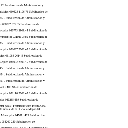
.22 Subdireccion de Administracion y
icipios 030529 1106.76 Subdireccion de
5.1 Subdireccion de Administracion y
s 030772 875.95 Subdireccion de
icipios 030773 2908.45 Subdireccion de
unicipios 031025 3780 Subdireccion de
5.1 Subdireccion de Administracion y
icipios 031087 2908.45 Subdireccion de
pios 031089 2614.5 Subdireccion de
icipios 031092 2908.45 Subdireccion de
5.1 Subdireccion de Administracion y
5.1 Subdireccion de Administracion y
5.1 Subdireccion de Administracion y
os 031108 1824 Subdireccion de
icipios 031116 2908.45 Subdireccion de
pios 033285 659 Subdireccion de
a el Fortalecimiento Institucional
rimonial de la Oficialia Mayor del
 Municipios 045871 425 Subdireccion
s 055260 250 Subdireccion de
Municipios 055264 150 Subdireccion de