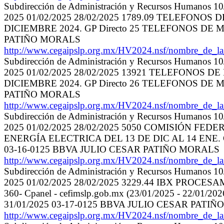
Subdirección de Administración y Recursos Humanos 10/
2025 01/02/2025 28/02/2025 1789.09 TELEFONO
DICIEMBRE 2024. GP Directo 25 TELEFONOS DE MÉ
PATIÑO MORALS
http://www.cegaipslp.org.mx/HV2024.nsf/nombre_
Subdirección de Administración y Recursos Humanos 10/
2025 01/02/2025 28/02/2025 13921 TELEFONOS 
DICIEMBRE 2024. GP Directo 26 TELEFONOS DE MÉ
PATIÑO MORALS
http://www.cegaipslp.org.mx/HV2024.nsf/nombre_
Subdirección de Administración y Recursos Humanos 10/
2025 01/02/2025 28/02/2025 5050 COMISIÓN FE
ENERGÍA ELECTRICA DEL 13 DE DIC AL 14 ENE. G
03-16-0125 BBVA JULIO CESAR PATIÑO MORALS
http://www.cegaipslp.org.mx/HV2024.nsf/nombre_
Subdirección de Administración y Recursos Humanos 10/
2025 01/02/2025 28/02/2025 3229.44 IBX PROC
360- Cpanel - cefimslp.gob.mx (23/01/2025 - 22/
31/01/2025 03-17-0125 BBVA JULIO CESAR PATI
http://www.cegaipslp.org.mx/HV2024.nsf/nombre_