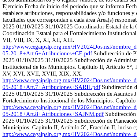
Ejercicio Fecha de inicio del periodo que se informa Fe
establece atribuciones, responsabilidades y/o funciones y 
facultades que correspondan a cada área Área(s) responsab
2025 01/10/2025 31/10/2025 Coordinador Estatal de la Coo
Coordinación Estatal para el Fortalecimiento Institucional d
VII, VIII, IX, X, XI, XII, XIII.
http://www.cegaipslp.org.mx/HV2024Dos.nsf/nombre
05-2018+Art.6+Atribuciones+CE.pdf
Subdirección de P
2025 01/10/2025 31/10/2025 Subdirección de Administrac
Institucional de los Municipios. Capítulo II, Artículo 5°, Fr
XV, XVI, XVII, XVIII, XIX, XX.
http://www.cegaipslp.org.mx/HV2024Dos.nsf/nombre
05-2018+Art.7+Atribuciones+SARH.pdf
Subdirección d
2025 01/10/2025 31/10/2025 Subdirección de Asuntos Jur
Fortalecimiento Institucional de los Municipios. Capítulo II
http://www.cegaipslp.org.mx/HV2024Dos.nsf/nombr
05-2018+Art.8+Atribuciones+SAJNM.pdf
Subdirección 
2025 01/10/2025 31/10/2025 Subdirección de Planeación. R
Municipios. Capítulo II, Artículo 5°, Fracción II, inciso c; 
http://www.cegaipslp.org.mx/HV2024Dos.nsf/nombre