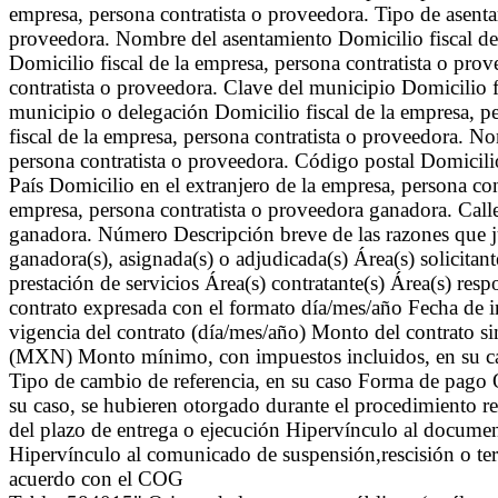
empresa, persona contratista o proveedora. Tipo de asenta
proveedora. Nombre del asentamiento Domicilio fiscal de 
Domicilio fiscal de la empresa, persona contratista o pro
contratista o proveedora. Clave del municipio Domicilio f
municipio o delegación Domicilio fiscal de la empresa, pe
fiscal de la empresa, persona contratista o proveedora. No
persona contratista o proveedora. Código postal Domicilio
País Domicilio en el extranjero de la empresa, persona co
empresa, persona contratista o proveedora ganadora. Calle
ganadora. Número Descripción breve de las razones que just
ganadora(s), asignada(s) o adjudicada(s) Área(s) solicitant
prestación de servicios Área(s) contratante(s) Área(s) re
contrato expresada con el formato día/mes/año Fecha de in
vigencia del contrato (día/mes/año) Monto del contrato 
(MXN) Monto mínimo, con impuestos incluidos, en su c
Tipo de cambio de referencia, en su caso Forma de pago Ob
su caso, se hubieren otorgado durante el procedimiento re
del plazo de entrega o ejecución Hipervínculo al document
Hipervínculo al comunicado de suspensión,rescisión o term
acuerdo con el COG