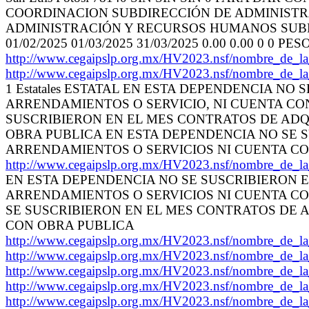
COORDINACION SUBDIRECCIÓN DE ADMINIST
ADMINISTRACIÓN Y RECURSOS HUMANOS SUB
01/02/2025 01/03/2025 31/03/2025 0.00 0.00 0 0
http://www.cegaipslp.org.mx/HV2023.nsf/nombre_de
http://www.cegaipslp.org.mx/HV2023.nsf/nombre_de
1 Estatales ESTATAL EN ESTA DEPENDENCIA N
ARRENDAMIENTOS O SERVICIO, NI CUENTA CO
SUSCRIBIERON EN EL MES CONTRATOS DE ADQ
OBRA PUBLICA EN ESTA DEPENDENCIA NO SE 
ARRENDAMIENTOS O SERVICIOS NI CUENTA C
http://www.cegaipslp.org.mx/HV2023.nsf/nombre_de
EN ESTA DEPENDENCIA NO SE SUSCRIBIERON E
ARRENDAMIENTOS O SERVICIOS NI CUENTA CON 
SE SUSCRIBIERON EN EL MES CONTRATOS DE 
CON OBRA PUBLICA
http://www.cegaipslp.org.mx/HV2023.nsf/nombre_de
http://www.cegaipslp.org.mx/HV2023.nsf/nombre_de
http://www.cegaipslp.org.mx/HV2023.nsf/nombre_de
http://www.cegaipslp.org.mx/HV2023.nsf/nombre_de
http://www.cegaipslp.org.mx/HV2023.nsf/nombre_de