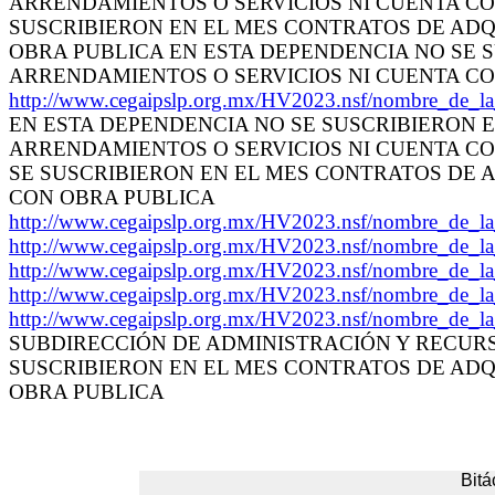
ARRENDAMIENTOS O SERVICIOS NI CUENTA CO
SUSCRIBIERON EN EL MES CONTRATOS DE ADQ
OBRA PUBLICA EN ESTA DEPENDENCIA NO SE 
ARRENDAMIENTOS O SERVICIOS NI CUENTA C
http://www.cegaipslp.org.mx/HV2023.nsf/nombre_de
EN ESTA DEPENDENCIA NO SE SUSCRIBIERON E
ARRENDAMIENTOS O SERVICIOS NI CUENTA CON 
SE SUSCRIBIERON EN EL MES CONTRATOS DE 
CON OBRA PUBLICA
http://www.cegaipslp.org.mx/HV2023.nsf/nombre_de
http://www.cegaipslp.org.mx/HV2023.nsf/nombre_de
http://www.cegaipslp.org.mx/HV2023.nsf/nombre_de
http://www.cegaipslp.org.mx/HV2023.nsf/nombre_de
http://www.cegaipslp.org.mx/HV2023.nsf/nombre_de
SUBDIRECCIÓN DE ADMINISTRACIÓN Y RECURS
SUSCRIBIERON EN EL MES CONTRATOS DE ADQ
OBRA PUBLICA
Bitá