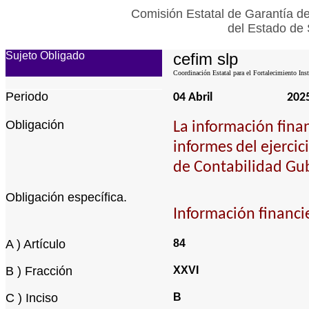
Comisión Estatal de Garantía de
del Estado de 
Sujeto Obligado
cefim slp
Coordinación Estatal para el Fortalecimiento Ins
Periodo
04 Abril
202
Obligación
La información fina
informes del ejercic
de Contabilidad Gu
Obligación específica.
Información financie
A ) Artículo
84
B ) Fracción
XXVI
C ) Inciso
B