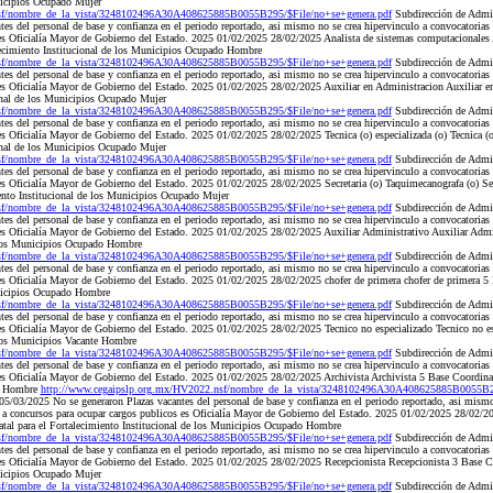
nicipios Ocupado Mujer
nsf/nombre_de_la_vista/3248102496A30A408625885B0055B295/$File/no+se+genera.pdf
Subdirección de Admi
es del personal de base y confianza en el periodo reportado, asi mismo no se crea hipervinculo a convocatorias
 es Oficialía Mayor de Gobierno del Estado. 2025 01/02/2025 28/02/2025 Analista de sistemas computacionales 
lecimiento Institucional de los Municipios Ocupado Hombre
nsf/nombre_de_la_vista/3248102496A30A408625885B0055B295/$File/no+se+genera.pdf
Subdirección de Admi
es del personal de base y confianza en el periodo reportado, asi mismo no se crea hipervinculo a convocatorias
 es Oficialía Mayor de Gobierno del Estado. 2025 01/02/2025 28/02/2025 Auxiliar en Administracion Auxiliar 
ional de los Municipios Ocupado Mujer
nsf/nombre_de_la_vista/3248102496A30A408625885B0055B295/$File/no+se+genera.pdf
Subdirección de Admi
es del personal de base y confianza en el periodo reportado, asi mismo no se crea hipervinculo a convocatorias
es Oficialía Mayor de Gobierno del Estado. 2025 01/02/2025 28/02/2025 Tecnica (o) especializada (o) Tecnica (o
ional de los Municipios Ocupado Mujer
nsf/nombre_de_la_vista/3248102496A30A408625885B0055B295/$File/no+se+genera.pdf
Subdirección de Admi
es del personal de base y confianza en el periodo reportado, asi mismo no se crea hipervinculo a convocatorias
es Oficialía Mayor de Gobierno del Estado. 2025 01/02/2025 28/02/2025 Secretaria (o) Taquimecanografa (o) Sec
iento Institucional de los Municipios Ocupado Mujer
nsf/nombre_de_la_vista/3248102496A30A408625885B0055B295/$File/no+se+genera.pdf
Subdirección de Admi
es del personal de base y confianza en el periodo reportado, asi mismo no se crea hipervinculo a convocatorias
 es Oficialía Mayor de Gobierno del Estado. 2025 01/02/2025 28/02/2025 Auxiliar Administrativo Auxiliar Admi
e los Municipios Ocupado Hombre
nsf/nombre_de_la_vista/3248102496A30A408625885B0055B295/$File/no+se+genera.pdf
Subdirección de Admi
es del personal de base y confianza en el periodo reportado, asi mismo no se crea hipervinculo a convocatorias
es Oficialía Mayor de Gobierno del Estado. 2025 01/02/2025 28/02/2025 chofer de primera chofer de primera 5 
unicipios Ocupado Hombre
nsf/nombre_de_la_vista/3248102496A30A408625885B0055B295/$File/no+se+genera.pdf
Subdirección de Admi
es del personal de base y confianza en el periodo reportado, asi mismo no se crea hipervinculo a convocatorias
 es Oficialía Mayor de Gobierno del Estado. 2025 01/02/2025 28/02/2025 Tecnico no especializado Tecnico no e
 los Municipios Vacante Hombre
nsf/nombre_de_la_vista/3248102496A30A408625885B0055B295/$File/no+se+genera.pdf
Subdirección de Admi
es del personal de base y confianza en el periodo reportado, asi mismo no se crea hipervinculo a convocatorias
es Oficialía Mayor de Gobierno del Estado. 2025 01/02/2025 28/02/2025 Archivista Archivista 5 Base Coordinac
do Hombre
http://www.cegaipslp.org.mx/HV2022.nsf/nombre_de_la_vista/3248102496A30A408625885B0055B29
/03/2025 No se generaron Plazas vacantes del personal de base y confianza en el periodo reportado, asi mismo 
 a concursos para ocupar cargos publicos es Oficialía Mayor de Gobierno del Estado. 2025 01/02/2025 28/02/20
tal para el Fortalecimiento Institucional de los Municipios Ocupado Hombre
nsf/nombre_de_la_vista/3248102496A30A408625885B0055B295/$File/no+se+genera.pdf
Subdirección de Admi
es del personal de base y confianza en el periodo reportado, asi mismo no se crea hipervinculo a convocatorias
 es Oficialía Mayor de Gobierno del Estado. 2025 01/02/2025 28/02/2025 Recepcionista Recepcionista 3 Base Co
nicipios Ocupado Mujer
nsf/nombre_de_la_vista/3248102496A30A408625885B0055B295/$File/no+se+genera.pdf
Subdirección de Admi