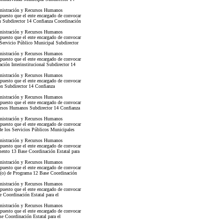
nistración y Recursos Humanos
 puesto que el ente encargado de convocar
n Subdirector 14 Confianza Coordinación
nistración y Recursos Humanos
 puesto que el ente encargado de convocar
 Servicio Público Municipal Subdirector
nistración y Recursos Humanos
 puesto que el ente encargado de convocar
ión Interinstitucional Subdirector 14
nistración y Recursos Humanos
 puesto que el ente encargado de convocar
ón Subdirector 14 Confianza
nistración y Recursos Humanos
 puesto que el ente encargado de convocar
cursos Humanos Subdirector 14 Confianza
nistración y Recursos Humanos
 puesto que el ente encargado de convocar
de los Servicios Públicos Municipales
nistración y Recursos Humanos
 puesto que el ente encargado de convocar
mento 13 Base Coordinación Estatal para
nistración y Recursos Humanos
 puesto que el ente encargado de convocar
 (o) de Programa 12 Base Coordinación
nistración y Recursos Humanos
 puesto que el ente encargado de convocar
 Coordinación Estatal para el
nistración y Recursos Humanos
 puesto que el ente encargado de convocar
e Coordinación Estatal para el