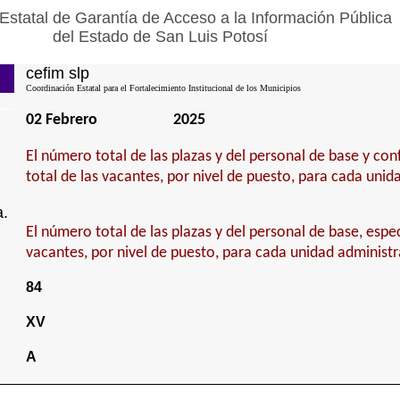
Estatal de Garantía de Acceso a la Información Pública
del Estado de San Luis Potosí
cefim slp
Coordinación Estatal para el Fortalecimiento Institucional de los Municipios
02 Febrero
2025
El número total de las plazas y del personal de base y con
total de las vacantes, por nivel de puesto, para cada unid
a.
El número total de las plazas y del personal de base, espec
vacantes, por nivel de puesto, para cada unidad administr
84
XV
A