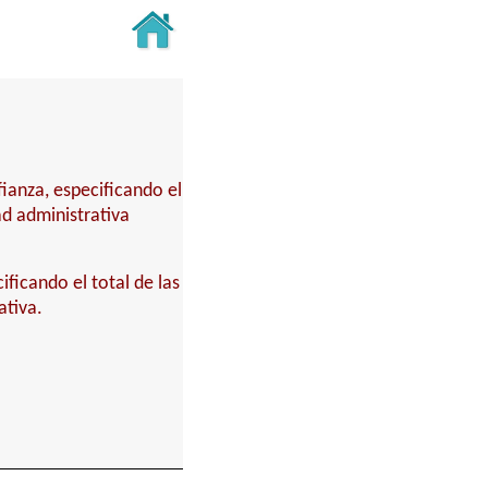
fianza, especificando el
ad administrativa
ificando el total de las
ativa.