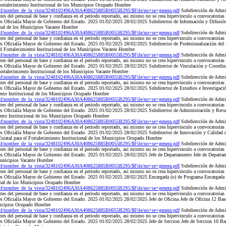
Fortalecimiento Institucional de los Municipios Ocupado Hombre
nsf/nombre_de_la_vista/3248102496A30A408625885B0055B295/$File/no+se+genera.pdf
Subdirección de Admi
es del personal de base y confianza en el periodo reportado, asi mismo no se crea hipervinculo a convocatorias
 es Oficialía Mayor de Gobierno del Estado. 2025 01/02/2025 28/02/2025 Subdirector de Información y Difusió
ional de los Municipios Vacante Hombre
nsf/nombre_de_la_vista/3248102496A30A408625885B0055B295/$File/no+se+genera.pdf
Subdirección de Admi
es del personal de base y confianza en el periodo reportado, asi mismo no se crea hipervinculo a convocatorias
 es Oficialía Mayor de Gobierno del Estado. 2025 01/02/2025 28/02/2025 Subdirector de Profesionalización del
el Fortalecimiento Institucional de los Municipios Vacante Hombre
nsf/nombre_de_la_vista/3248102496A30A408625885B0055B295/$File/no+se+genera.pdf
Subdirección de Admi
es del personal de base y confianza en el periodo reportado, asi mismo no se crea hipervinculo a convocatorias
 es Oficialía Mayor de Gobierno del Estado. 2025 01/02/2025 28/02/2025 Subdirector de Vinculación y Coordinac
Fortalecimiento Institucional de los Municipios Vacante Hombre
nsf/nombre_de_la_vista/3248102496A30A408625885B0055B295/$File/no+se+genera.pdf
Subdirección de Admi
es del personal de base y confianza en el periodo reportado, asi mismo no se crea hipervinculo a convocatorias
 es Oficialía Mayor de Gobierno del Estado. 2025 01/02/2025 28/02/2025 Subdirector de Estudios e Investigaci
iento Institucional de los Municipios Ocupado Hombre
nsf/nombre_de_la_vista/3248102496A30A408625885B0055B295/$File/no+se+genera.pdf
Subdirección de Admi
es del personal de base y confianza en el periodo reportado, asi mismo no se crea hipervinculo a convocatorias
 es Oficialía Mayor de Gobierno del Estado. 2025 01/02/2025 28/02/2025 Subdirector de Administración y Re
iento Institucional de los Municipios Ocupado Hombre
nsf/nombre_de_la_vista/3248102496A30A408625885B0055B295/$File/no+se+genera.pdf
Subdirección de Admi
es del personal de base y confianza en el periodo reportado, asi mismo no se crea hipervinculo a convocatorias
 es Oficialía Mayor de Gobierno del Estado. 2025 01/02/2025 28/02/2025 Subdirector de Innovación y Calidad 
statal para el Fortalecimiento Institucional de los Municipios Ocupado Hombre
nsf/nombre_de_la_vista/3248102496A30A408625885B0055B295/$File/no+se+genera.pdf
Subdirección de Admi
es del personal de base y confianza en el periodo reportado, asi mismo no se crea hipervinculo a convocatorias
 es Oficialía Mayor de Gobierno del Estado. 2025 01/02/2025 28/02/2025 Jefe de Departamento Jefe de Departa
 Municipios Vacante Hombre
nsf/nombre_de_la_vista/3248102496A30A408625885B0055B295/$File/no+se+genera.pdf
Subdirección de Admi
es del personal de base y confianza en el periodo reportado, asi mismo no se crea hipervinculo a convocatorias
 es Oficialía Mayor de Gobierno del Estado. 2025 01/02/2025 28/02/2025 Encargada (o) de Programa Encargada
cional de los Municipios Ocupado Hombre
nsf/nombre_de_la_vista/3248102496A30A408625885B0055B295/$File/no+se+genera.pdf
Subdirección de Admi
es del personal de base y confianza en el periodo reportado, asi mismo no se crea hipervinculo a convocatorias
es Oficialía Mayor de Gobierno del Estado. 2025 01/02/2025 28/02/2025 Jefe de Oficina Jefe de Oficina 12 Base
unicipios Ocupado Hombre
nsf/nombre_de_la_vista/3248102496A30A408625885B0055B295/$File/no+se+genera.pdf
Subdirección de Admi
es del personal de base y confianza en el periodo reportado, asi mismo no se crea hipervinculo a convocatorias
es Oficialía Mayor de Gobierno del Estado. 2025 01/02/2025 28/02/2025 Jefe de Seccion Jefe de Seccion 10 Bas