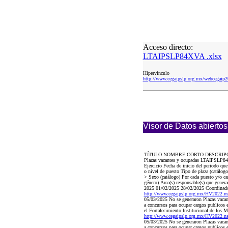
Acceso directo:
LTAIPSLP84XVA .xlsx
Hipervinculo
http://www.cegaipslp.org.mx/webcega
Visor de Datos abiertos
TÍTULO NOMBRE CORTO DESCRIP
Plazas vacantes y ocupadas LTAIPSLP84XV
Ejercicio Fecha de inicio del periodo q
o nivel de puesto Tipo de plaza (catálo
> Sexo (catálogo) Por cada puesto y/o car
género) Área(s) responsable(s) que genera
2025 01/02/2025 28/02/2025 Coordinador 
http://www.cegaipslp.org.mx/HV2022.
05/03/2025 No se generaron Plazas vacant
a concursos para ocupar cargos publicos
el Fortalecimiento Institucional de los
http://www.cegaipslp.org.mx/HV2022.
05/03/2025 No se generaron Plazas vacant
a concursos para ocupar cargos publicos