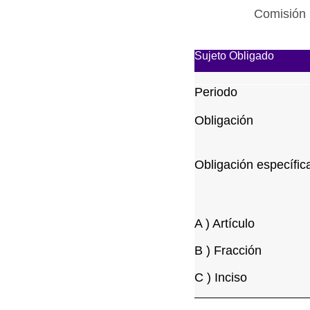
Comisión 
Sujeto Obligado
Periodo
Obligación
Obligación específic
A ) Artículo
B ) Fracción
C ) Inciso