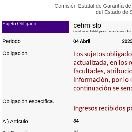
Comisión Estatal de Garantía de
del Estado de 
Sujeto Obligado
cefim slp
Coordinación Estatal para el Fortalecimiento Inst
Periodo
04 Abril
202
Obligación
Los sujetos obligad
actualizada, en los 
facultades, atribuci
información, por lo
continuación se señ
Obligación específica.
Ingresos recibidos p
A ) Artículo
84