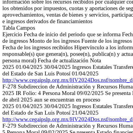
información sobre los recursos recibidos por cualquier co
los obtenidos por impuestos, cuotas y aportaciones de seg
aprovechamientos, ventas de bienes y servicios, participac
e ingresos derivados de financiamientos
Tabla Campos
Ejercicio Fecha de inicio del periodo que se informa Fec
de ingresos Monto de los ingresos Fuente de los ingreso
Fecha de los ingresos recibidos Hipervínculo a los inform
responsable(s) que genera(n), posee(n), publica(n) y actu
persona moral) Fecha de actualización Nota
2025 01/04/2025 30/04/2025 Ingresos Estatales Transfere
del Estado de San Luis Potosí 01/04/2025
http://www.cegaipslp.org.mx/HV2024Dos.nsf/nombr
F-278 Subdireccion de Administración y Recurso
2025 IR Folio: 4 Persona Moral 09/02/2025 Se presenta E
de abril 2025 aun se encuentran en proceso
2025 01/04/2025 30/04/2025 Ingresos Estatales Transfere
del Estado de San Luis Potosí 21/04/2025
http://www.cegaipslp.org.mx/HV2024Dos.nsf/nombr
F-279 Subdireccion de Administración y Recursos
5 Persona Moral 09/02/2025 Se presenta Estado financier