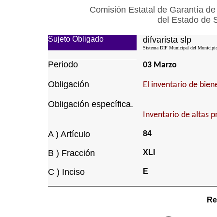
Comisión Estatal de Garantía de
del Estado de 
Sujeto Obligado
difvarista slp
Sistema DIF Municipal del Municipio 
Periodo
03 Marzo
Obligación
El inventario de bie
Obligación específica.
Inventario de altas p
A ) Artículo
84
B ) Fracción
XLI
C ) Inciso
E
Re