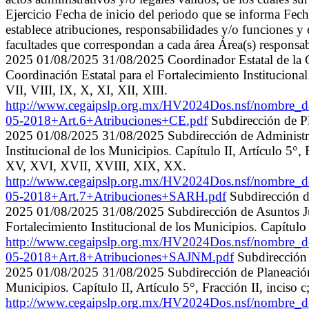
Ejercicio Fecha de inicio del periodo que se informa Fe
establece atribuciones, responsabilidades y/o funciones y 
facultades que correspondan a cada área Área(s) responsab
2025 01/08/2025 31/08/2025 Coordinador Estatal de la Coo
Coordinación Estatal para el Fortalecimiento Institucional d
VII, VIII, IX, X, XI, XII, XIII.
http://www.cegaipslp.org.mx/HV2024Dos.nsf/nombre
05-2018+Art.6+Atribuciones+CE.pdf
Subdirección de P
2025 01/08/2025 31/08/2025 Subdirección de Administrac
Institucional de los Municipios. Capítulo II, Artículo 5°, Fr
XV, XVI, XVII, XVIII, XIX, XX.
http://www.cegaipslp.org.mx/HV2024Dos.nsf/nombre
05-2018+Art.7+Atribuciones+SARH.pdf
Subdirección d
2025 01/08/2025 31/08/2025 Subdirección de Asuntos Jur
Fortalecimiento Institucional de los Municipios. Capítulo II
http://www.cegaipslp.org.mx/HV2024Dos.nsf/nombr
05-2018+Art.8+Atribuciones+SAJNM.pdf
Subdirección
2025 01/08/2025 31/08/2025 Subdirección de Planeación. R
Municipios. Capítulo II, Artículo 5°, Fracción II, inciso c; 
http://www.cegaipslp.org.mx/HV2024Dos.nsf/nombre