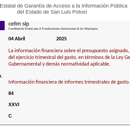
Estatal de Garantía de Acceso a la Información Pública
del Estado de San Luis Potosí
cefim slp
Coordinación Estatal para el Fortalecimiento Institucional de los Municipios
04 Abril
2025
La información financiera sobre el presupuesto asignado,
del ejercicio trimestral del gasto, en términos de la Ley G
Gubernamental y demás normatividad aplicable.
a.
Información financiera de informes trimestrales de gasto
84
XXVI
C