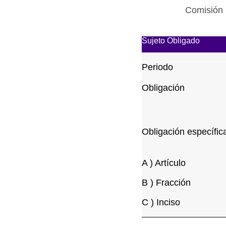
Comisión 
Sujeto Obligado
Periodo
Obligación
Obligación específic
A ) Artículo
B ) Fracción
C ) Inciso