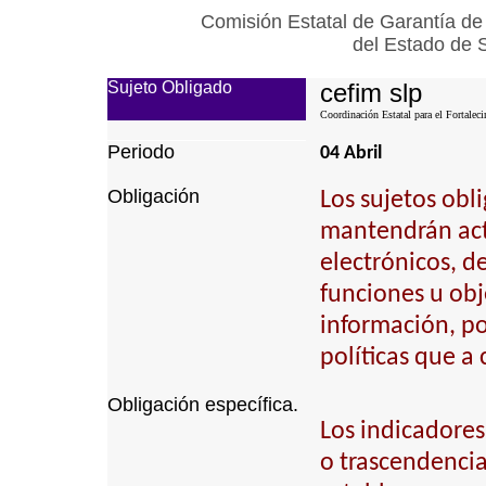
Comisión Estatal de Garantía de
del Estado de 
Sujeto Obligado
cefim slp
Coordinación Estatal para el Fortalec
Periodo
04 Abril
Obligación
Los sujetos obl
mantendrán actu
electrónicos, d
funciones u obj
información, p
políticas que a
Obligación específica.
Los indicadores
o trascendencia