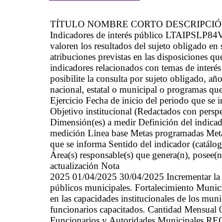
TÍTULO NOMBRE CORTO DESCRIPCI
Indicadores de interés público LTAIPSLP84VII
valoren los resultados del sujeto obligado en
atribuciones previstas en las disposiciones qu
indicadores relacionados con temas de interés 
posibilite la consulta por sujeto obligado, añ
nacional, estatal o municipal o programas qu
Ejercicio Fecha de inicio del periodo que se
Objetivo institucional (Redactados con persp
Dimensión(es) a medir Definición del indica
medición Línea base Metas programadas Metas
que se informa Sentido del indicador (catálo
Área(s) responsable(s) que genera(n), posee(n
actualización Nota
2025 01/04/2025 30/04/2025 Incrementar la pro
públicos municipales. Fortalecimiento Munici
en las capacidades institucionales de los mun
funcionarios capacitados. Cantidad Mensual 
Funcionarios y Autoridades Municipales R