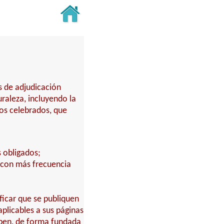
s de adjudicación
turaleza, incluyendo la
tos celebrados, que
s obligados;
 con más frecuencia
ficar que se publiquen
aplicables a sus páginas
eben, de forma fundada