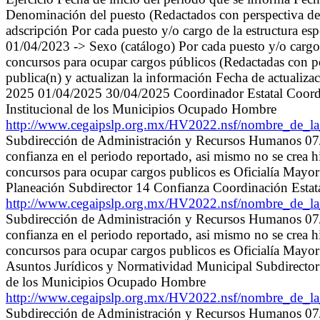
Denominación del puesto (Redactados con perspectiva de 
adscripción Por cada puesto y/o cargo de la estructur
01/04/2023 -> Sexo (catálogo) Por cada puesto y/o cargo d
concursos para ocupar cargos públicos (Redactadas con pe
publica(n) y actualizan la información Fecha de actualiza
2025 01/04/2025 30/04/2025 Coordinador Estatal Coordin
Institucional de los Municipios Ocupado Hombre
http://www.cegaipslp.org.mx/HV2022.nsf/nombre_de_
Subdirección de Administración y Recursos Humanos 07/0
confianza en el periodo reportado, asi mismo no se crea 
concursos para ocupar cargos publicos es Oficialía May
Planeación Subdirector 14 Confianza Coordinación Estata
http://www.cegaipslp.org.mx/HV2022.nsf/nombre_de_
Subdirección de Administración y Recursos Humanos 07/0
confianza en el periodo reportado, asi mismo no se crea 
concursos para ocupar cargos publicos es Oficialía May
Asuntos Jurídicos y Normatividad Municipal Subdirector 1
de los Municipios Ocupado Hombre
http://www.cegaipslp.org.mx/HV2022.nsf/nombre_de_
Subdirección de Administración y Recursos Humanos 07/0