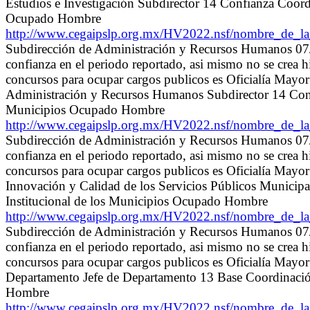
Estudios e Investigación Subdirector 14 Confianza Coordi
Ocupado Hombre
http://www.cegaipslp.org.mx/HV2022.nsf/nombre_de_
Subdirección de Administración y Recursos Humanos 07/0
confianza en el periodo reportado, asi mismo no se crea 
concursos para ocupar cargos publicos es Oficialía May
Administración y Recursos Humanos Subdirector 14 Confia
Municipios Ocupado Hombre
http://www.cegaipslp.org.mx/HV2022.nsf/nombre_de_
Subdirección de Administración y Recursos Humanos 07/0
confianza en el periodo reportado, asi mismo no se crea 
concursos para ocupar cargos publicos es Oficialía May
Innovación y Calidad de los Servicios Públicos Municipa
Institucional de los Municipios Ocupado Hombre
http://www.cegaipslp.org.mx/HV2022.nsf/nombre_de_
Subdirección de Administración y Recursos Humanos 07/0
confianza en el periodo reportado, asi mismo no se crea 
concursos para ocupar cargos publicos es Oficialía May
Departamento Jefe de Departamento 13 Base Coordinación 
Hombre
http://www.cegaipslp.org.mx/HV2022.nsf/nombre_de_