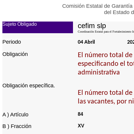
Comisión Estatal de Garantía 
del Estado d
Sujeto Obligado
cefim slp
Coordinación Estatal para el Fortalecimiento I
Periodo
04 Abril
20
Obligación
El número total de 
especificando el to
administrativa
Obligación específica.
El número total de 
las vacantes, por n
A ) Artículo
84
B ) Fracción
XV